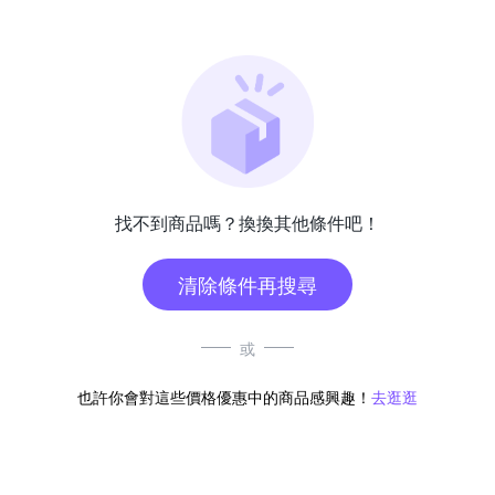
找不到商品嗎？換換其他條件吧！
清除條件再搜尋
或
也許你會對這些價格優惠中的商品感興趣！
去逛逛