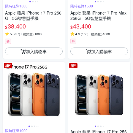
限時狂降1500
限時狂降1500
Apple 蘋果 iPhone 17 Pro 256
Apple 蘋果 iPhone17 Pro Max
G - 5G智慧型手機
256G - 5G智慧型手機
38,400
43,400
$
$
5
4.9
(
237
)
總銷量>1000
(
150
)
總銷量>1000
券
券
加入購物車
加入購物車
限時狂降1000
Apple 蘋果 iPhone 17 Pro 256