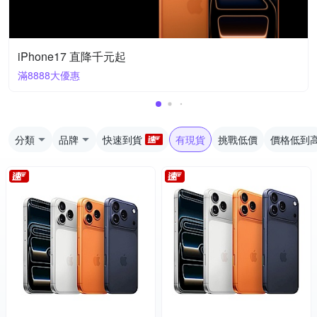
iPhone17 直降千元起
滿8888大優惠
分類
品牌
快速到貨
有現貨
挑戰低價
價格低到