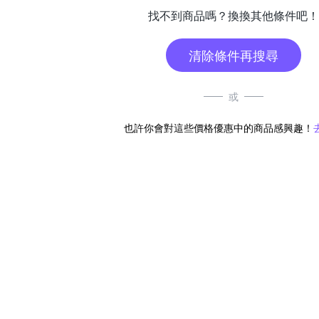
找不到商品嗎？換換其他條件吧！
清除條件再搜尋
或
也許你會對這些價格優惠中的商品感興趣！