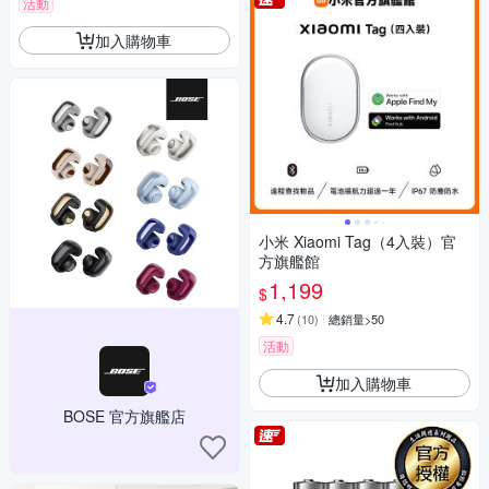
活動
加入購物車
小米 Xiaomi Tag（4入裝）官
方旗艦館
1,199
$
4.7
(
10
)
總銷量>50
活動
加入購物車
BOSE 官方旗艦店