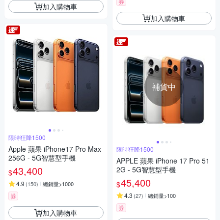
券
加入購物車
加入購物車
補貨中
限時狂降1500
Apple 蘋果 iPhone17 Pro Max
限時狂降1500
256G - 5G智慧型手機
APPLE 蘋果 iPhone 17 Pro 51
43,400
2G - 5G智慧型手機
$
45,400
$
4.9
(
150
)
總銷量>1000
4.3
券
(
27
)
總銷量>100
券
加入購物車