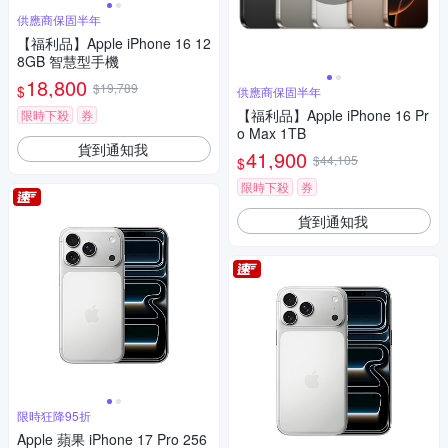
供應商保固半年
【福利品】Apple iPhone 16 12
8GB 智慧型手機
18,800
$19,789
$
供應商保固半年
【福利品】Apple iPhone 16 Pr
限時下殺
券
o Max 1TB
貨到通知我
41,900
$44,105
$
限時下殺
券
貨到通知我
限時狂降95折
Apple 蘋果 iPhone 17 Pro 256