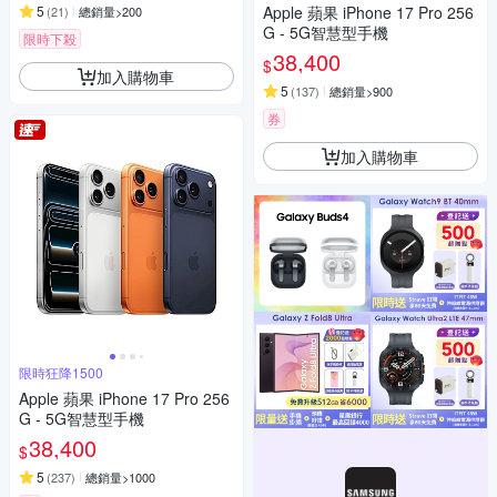
5
Apple 蘋果 iPhone 17 Pro 256
(
21
)
總銷量>200
G - 5G智慧型手機
限時下殺
38,400
$
加入購物車
5
(
137
)
總銷量>900
券
加入購物車
限時狂降1500
Apple 蘋果 iPhone 17 Pro 256
G - 5G智慧型手機
38,400
$
5
(
237
)
總銷量>1000