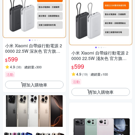
小米 Xiaomi 自帶線行動電源 2
0000 22.5W 深灰色 官方旗艦
小米 Xiaomi 自帶線行動電源 2
館
599
0000 22.5W 淺灰色 官方旗艦
$
館
599
$
4.9
(
38
)
總銷量>300
4.9
活動
(
19
)
總銷量>100
活動
加入購物車
加入購物車