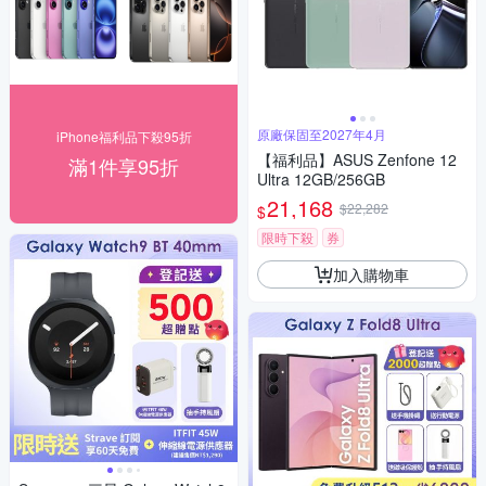
原廠保固至2027年4月
iPhone福利品下殺95折
【福利品】ASUS Zenfone 12
滿1件享95折
Ultra 12GB/256GB
21,168
$22,282
$
限時下殺
券
加入購物車