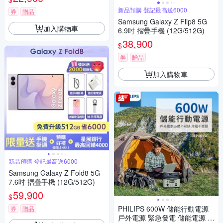
新品預購 登記最高送6000
券
贈品
Samsung Galaxy Z Flip8 5G
加入購物車
6.9吋 摺疊手機 (12G/512G)
38,900
$
券
贈品
加入購物車
新品預購 登記最高送6000
Samsung Galaxy Z Fold8 5G
7.6吋 摺疊手機 (12G/512G)
59,900
$
PHILIPS 600W 儲能行動電源
券
贈品
戶外電源 緊急發電 儲能電源 D