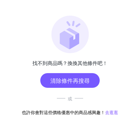
找不到商品嗎？換換其他條件吧！
清除條件再搜尋
或
也許你會對這些價格優惠中的商品感興趣！
去逛逛