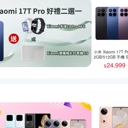
小米 Xiaomi 17T Pr
2GB/512GB 手機
旗艦館
24,999
$
惠推薦活動