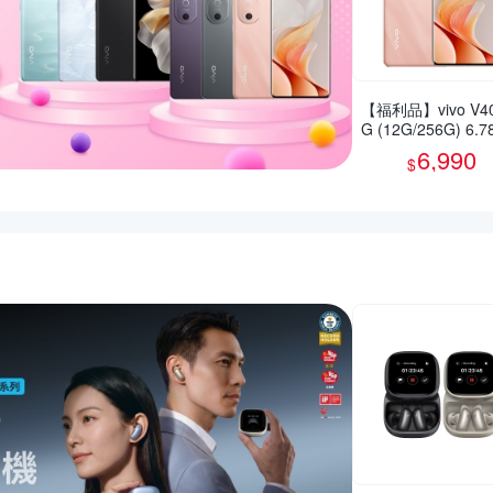
【福利品】vivo V40
G (12G/256G) 6.
智慧型手機(9成新)
6,990
$
活動