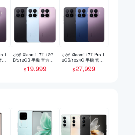
o 1
小米 Xiaomi 17T 12G
小米 Xiaomi 17T Pro 1
 官方
B/512GB 手機 官方旗
2GB/1024G 手機 官方
艦館
旗艦館
19,999
27,999
$
$