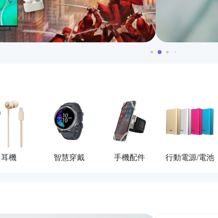
耳機
智慧穿戴
手機配件
行動電源/電池
活動