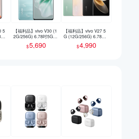
 5
【福利品】vivo V30 (1
【福利品】vivo V27 5
78吋
2G/256G) 6.78吋5G智
G (12G/256G) 6.78吋
慧型手機(9成新)
智慧型手機(9成新)
5,690
4,990
$
$