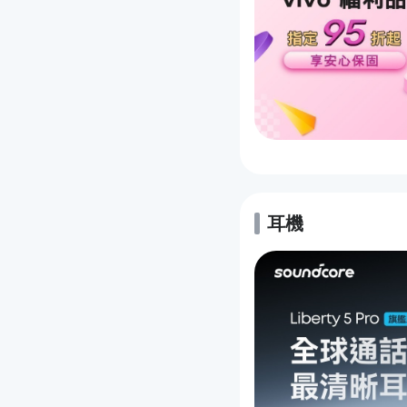
耳機
的優惠推薦