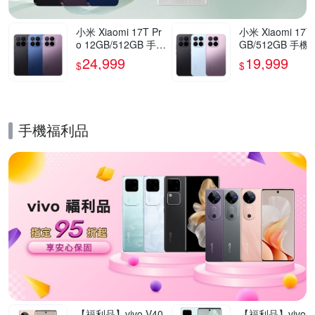
小米 Xiaomi 17T Pr
小米 Xiaomi 17T
o 12GB/512GB 手機
GB/512GB 手機
官方旗艦館
方旗艦館
24,999
19,999
$
$
手機福利品
的優惠推薦活動
【福利品】vivo V40
【福利品】vivo V