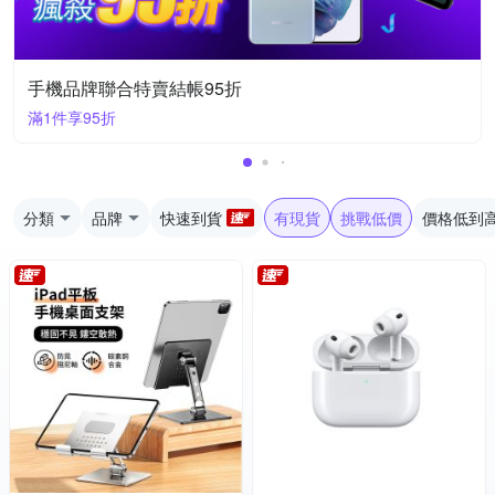
手機品牌聯合特賣結帳95折
滿1件享95折
分類
品牌
快速到貨
有現貨
挑戰低價
價格低到