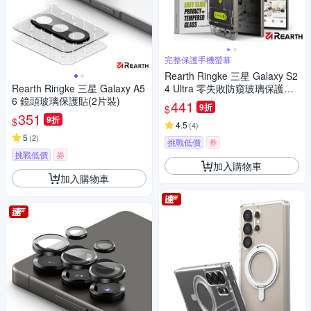
完整保護手機螢幕
Rearth Ringke 三星 Galaxy S2
Rearth Ringke 三星 Galaxy A5
4 Ultra 零失敗防窺玻璃保護貼
6 鏡頭玻璃保護貼(2片裝)
(2片裝)
441
9折
$
351
9折
$
4.5
(
4
)
5
(
2
)
挑戰低價
券
挑戰低價
券
加入購物車
加入購物車