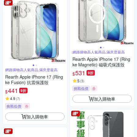
網路購物高人氣商品,滿意度最高
Rearth Apple iPhone 17 (Ring
ke Magnetic) 磁吸式保護殼
網路購物高人氣商品,滿意度最高
531
9折
$
Rearth Apple iPhone 17 (Ring
5
(
3
)
ke Fusion) 抗震保護殼
挑戰低價
券
441
9折
$
加入購物車
4.9
(
7
)
挑戰低價
券
加入購物車