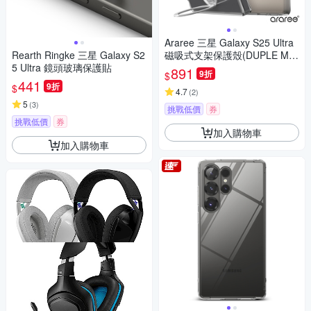
Araree 三星 Galaxy S25 Ultra
Rearth Ringke 三星 Galaxy S2
磁吸式支架保護殼(DUPLE M S
5 Ultra 鏡頭玻璃保護貼
tand)
891
9折
$
441
9折
$
4.7
(
2
)
5
(
3
)
挑戰低價
券
挑戰低價
券
加入購物車
加入購物車