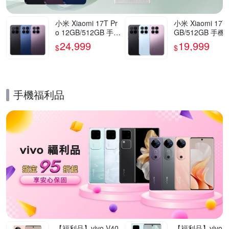
小米 Xiaomi 17T Pr
小米 Xiaomi 17T
o 12GB/512GB 手機
GB/512GB 手機
官方旗艦館
方旗艦館
24,999
19,999
$
$
手機福利品
的優惠推薦活動
【福利品】vivo V40
【福利品】vivo V