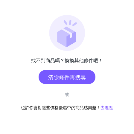
找不到商品嗎？換換其他條件吧！
清除條件再搜尋
或
也許你會對這些價格優惠中的商品感興趣！
去逛逛