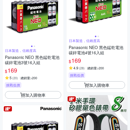
日本製造，信賴度高
Panasonic NEO 黑色錳乾電池
日本製造，信賴度高
碳鋅電池4號16入組
Panasonic NEO 黑色錳乾電池
169
$
碳鋅電池3號16入組
4.9
(
28
)
總銷量>200
169
$
挑戰低價
5
(
20
)
總銷量>200
加入購物車
挑戰低價
加入購物車