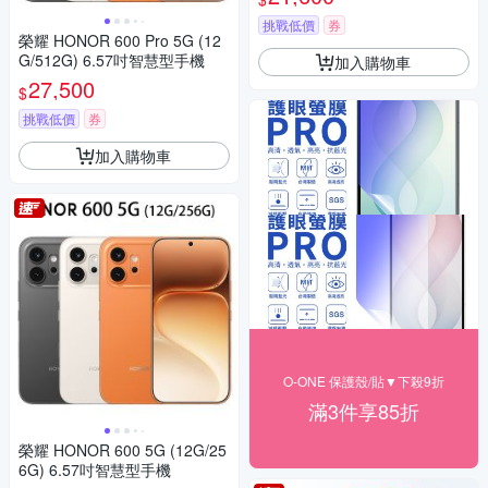
挑戰低價
券
榮耀 HONOR 600 Pro 5G (12
G/512G) 6.57吋智慧型手機
加入購物車
27,500
$
挑戰低價
券
加入購物車
O-ONE 保護殼/貼▼下殺9折
滿3件享85折
榮耀 HONOR 600 5G (12G/25
6G) 6.57吋智慧型手機