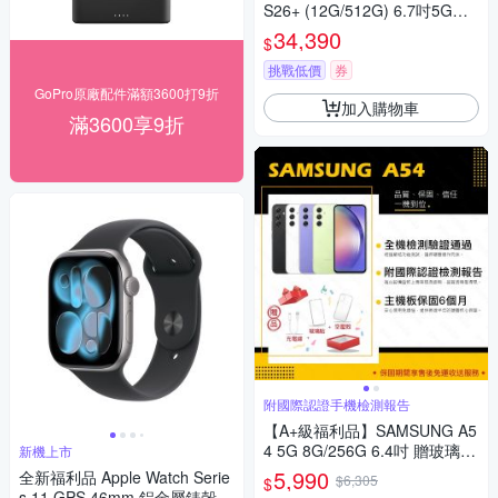
S26+ (12G/512G) 6.7吋5G智
慧型手機 (近全新)
34,390
$
挑戰低價
券
GoPro原廠配件滿額3600打9折
加入購物車
滿3600享9折
附國際認證手機檢測報告
【A+級福利品】SAMSUNG A5
4 5G 8G/256G 6.4吋 贈玻璃貼
新機上市
+空壓殼(近新)
5,990
全新福利品 Apple Watch Serie
$6,305
$
s 11 GPS 46mm 鋁金屬錶殼/