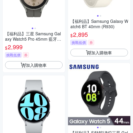
【福利品】Samsung Galaxy W
atch6 BT 40mm (R930)
2,895
【福利品】三星 Samsung Gal
$
axy Watch5 Pro 45mm 藍牙版
挑戰低價
券
智慧手錶(R920)
2,999
$
加入購物車
挑戰低價
券
加入購物車
【福利品】SAMSUNG三星 Gal