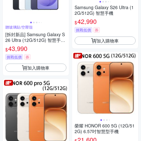
Samsung Galaxy S26 Ultra (1
2G/512G) 智慧手機
42,990
$
贈玻璃貼/空壓殼
挑戰低價
券
[拆封新品] Samsung Galaxy S
26 Ultra (12G/512G) 智慧手機
加入購物車
贈玻璃貼+空壓殼
43,990
$
挑戰低價
券
加入購物車
榮耀 HONOR 600 5G (12G/51
2G) 6.57吋智慧型手機
21,600
$