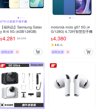
67吋大螢幕平價手機
【福利品】Samsung Galax
motorola moto g57 5G (4
y A16 5G (4GB/128GB)
G/128G) 6.72吋智慧型手機
4,281
4,380
$4,506
$
$
4.6
(
4
)
挑戰低價
券
挑戰低價
券