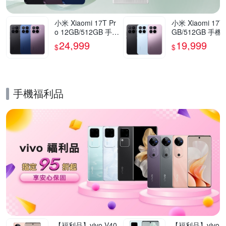
小米 Xiaomi 17T Pr
小米 Xiaomi 17T
o 12GB/512GB 手機
GB/512GB 手機
官方旗艦館
方旗艦館
24,999
19,999
$
$
手機福利品
的優惠推薦活動
【福利品】vivo V40
【福利品】vivo V