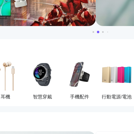
耳機
智慧穿戴
手機配件
行動電源/電池
活動