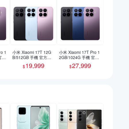
o 1
小米 Xiaomi 17T 12G
小米 Xiaomi 17T Pro 1
 官方
B/512GB 手機 官方旗
2GB/1024G 手機 官方
艦館
旗艦館
19,999
27,999
$
$