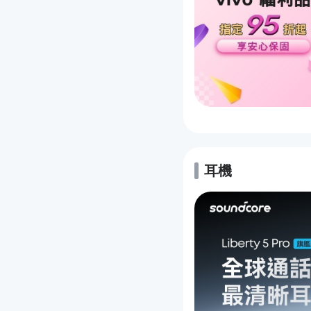
耳機
的優惠推薦