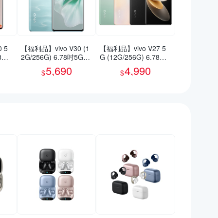
 5
【福利品】vivo V30 (1
【福利品】vivo V27 5
78吋
2G/256G) 6.78吋5G智
G (12G/256G) 6.78吋
慧型手機(9成新)
智慧型手機(9成新)
5,690
4,990
$
$