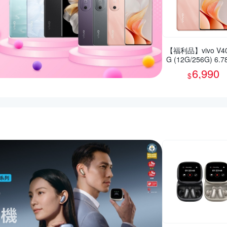
【福利品】vivo V40
G (12G/256G) 6.
智慧型手機(9成新)
6,990
$
活動