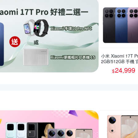
小米 Xiaomi 17T Pr
2GB/512GB 手機
旗艦館
24,999
$
惠推薦活動