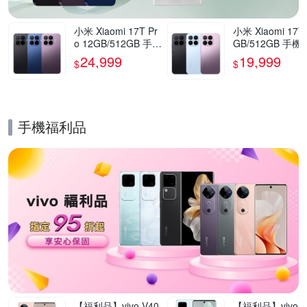
小米 Xiaomi 17T Pr
小米 Xiaomi 17T
o 12GB/512GB 手機
GB/512GB 手機
官方旗艦館
方旗艦館
24,999
19,999
$
$
手機福利品
的優惠推薦活動
【福利品】vivo V40
【福利品】vivo V