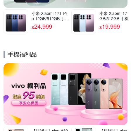
小米 Xiaomi 17T Pr
小米 Xiaomi 17T
o 12GB/512GB 手機
GB/512GB 手機
官方旗艦館
方旗艦館
24,999
19,999
$
$
手機福利品
的優惠推薦活動
【福利品】vivo V40
【福利品】vivo V