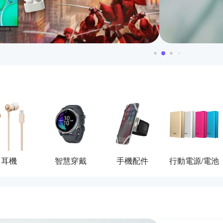
耳機
智慧穿戴
手機配件
行動電源/電池
活動