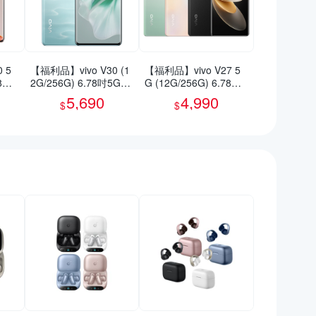
 5
【福利品】vivo V30 (1
【福利品】vivo V27 5
78吋
2G/256G) 6.78吋5G智
G (12G/256G) 6.78吋
慧型手機(9成新)
智慧型手機(9成新)
5,690
4,990
$
$