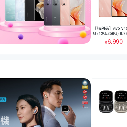
【福利品】vivo V40
G (12G/256G) 6.
智慧型手機(9成新)
6,990
$
活動