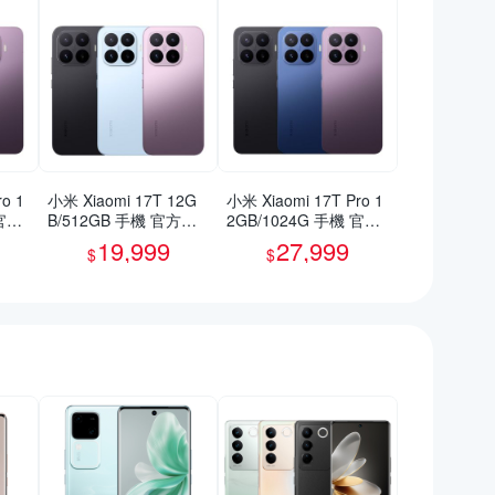
o 1
小米 Xiaomi 17T 12G
小米 Xiaomi 17T Pro 1
 官方
B/512GB 手機 官方旗
2GB/1024G 手機 官方
艦館
旗艦館
19,999
27,999
$
$