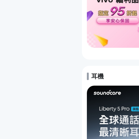
耳機
的優惠推薦