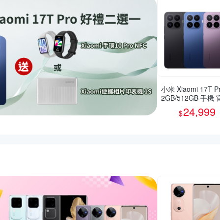
小米 Xiaomi 17T Pr
2GB/512GB 手機
旗艦館
24,999
$
惠推薦活動