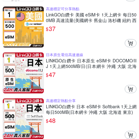
高速穩定可分享熱點
LinkGO白鑽卡 美國 eSIM卡 1天上網卡 每日50
0MB 高速流量(美國網卡 舊金山 洛杉磯 紐約 西
雅圖)
37
$
日本原生電信高速連線
LINKGO白鑽卡 日本原生 eSIM卡 DOCOMO/II
J 1天上網500MB/日(日本網卡 沖繩 大阪 北海
道 東京)
47
$
高速穩定熱點分享
LINKGO白鑽卡 日本 eSIM卡 Softbank 1天上網
每日500MB(日本網卡 沖繩 大阪 北海道 東京)
48
$