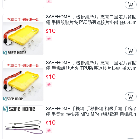
SAFEHOME 手機掛繩墊片 充電口固定片背貼
繩 手機殼貼片夾 PVC防丟連接片掛鏈 僅0.45m
m 厚 CPA043
10
$
券
SAFEHOME 手機掛繩墊片 充電口固定片背貼
繩 手機殼貼片夾 TPU防丟連接片掛鏈 僅0.3m
m 厚 CPA042
10
$
券
SAFEHOME 手機繩 手機掛繩 相機手繩 手腕吊
繩 手電筒 短掛繩 MP3 MP4 移動電源 用掛繩 1
3公分長 CPA017
10
$
券