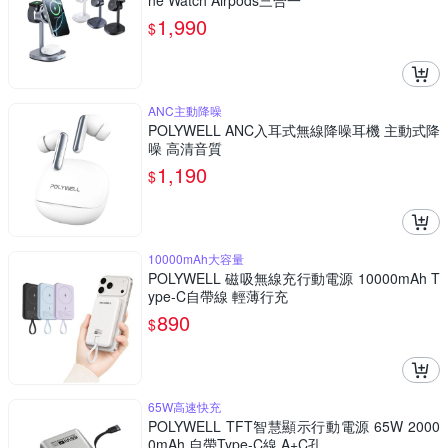
ne Watch Airpods三合一
1,990
$
ANC主動降噪
POLYWELL ANC入耳式無線降噪耳機 主動式降
噪 高清音質
1,190
$
10000mAh大容量
POLYWELL 磁吸無線充行動電源 10000mAh T
ype-C自帶線 輕薄行充
890
$
65W高速快充
POLYWELL TFT智慧顯示行動電源 65W 2000
0mAh 自帶Type-C線 A+C孔