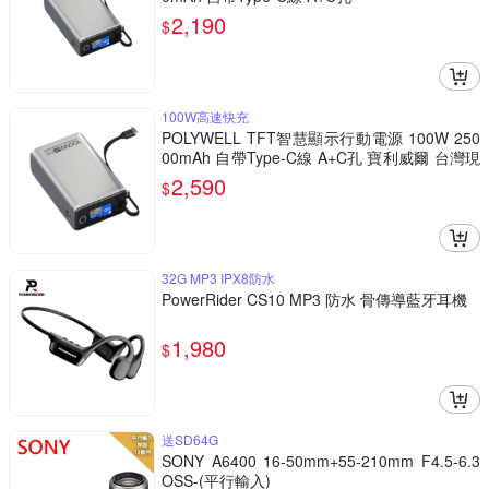
2,190
$
100W高速快充
POLYWELL TFT智慧顯示行動電源 100W 250
00mAh 自帶Type-C線 A+C孔 寶利威爾 台灣現
貨
2,590
$
32G MP3 IPX8防水
PowerRider CS10 MP3 防水 骨傳導藍牙耳機
1,980
$
送SD64G
SONY A6400 16-50mm+55-210mm F4.5-6.3
OSS-(平行輸入)