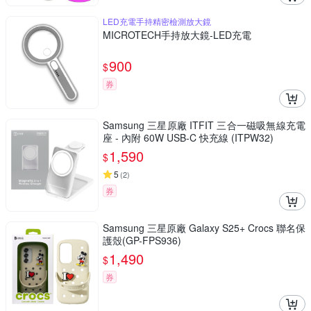
LED充電手持精密檢測放大鏡
MICROTECH手持放大鏡-LED充電
900
$
券
Samsung 三星原廠 ITFIT 三合一磁吸無線充電
座 - 內附 60W USB-C 快充線 (ITPW32)
1,590
$
5
(
2
)
券
Samsung 三星原廠 Galaxy S25+ Crocs 聯名保
護殼(GP-FPS936)
1,490
$
券