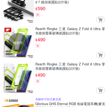
d 7 鏡頭保護貼(2片裝)
590
$
券
Rearth Ringke 三星 Galaxy Z Fold 8 Ultra 零
失敗前螢幕玻璃保護貼(2片裝)
490
$
補貨中
券
Rearth Ringke 三星 Galaxy Z Fold 8 Ultra 零
失敗前螢幕玻璃保護貼(2片裝)
490
$
券
高解析可拆式麥克風
Glorious GHS Eternal RGB 有線電競耳機(麥克