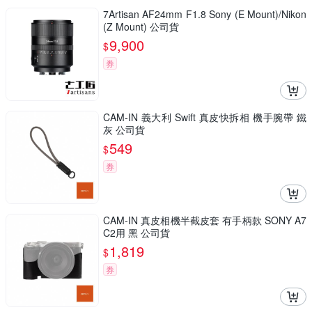
7Artisan AF24mm F1.8 Sony (E Mount)/Nikon
(Z Mount) 公司貨
9,900
$
券
CAM-IN 義大利 Swift 真皮快拆相 機手腕帶 鐵
灰 公司貨
549
$
券
CAM-IN 真皮相機半截皮套 有手柄款 SONY A7
C2用 黑 公司貨
1,819
$
券