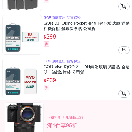
券
GOR原廠直出 品質保證
GOR DJI Osmo Pocket 4P 9H鋼化玻璃膜 運動
相機保貼 螢幕保護貼 公司貨
269
$
券
GOR原廠直出 品質保證
GOR Vivo IQOO Z11 9H鋼化玻璃保護貼 全透
明非滿版2片裝 公司貨
269
$
券
下殺95折⇓ 相機指定品
滿1件享95折