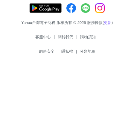
Yahoo台灣電子商務 版權所有 © 2026 服務條款(
更新
)
客服中心
|
關於我們
|
購物須知
網路安全
|
隱私權
|
分類地圖