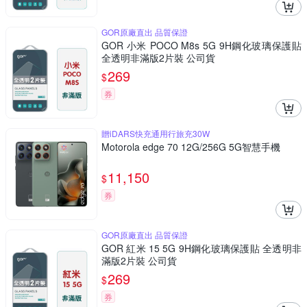
GOR原廠直出 品質保證
GOR 小米 POCO M8s 5G 9H鋼化玻璃保護貼
全透明非滿版2片裝 公司貨
269
$
券
贈iDARS快充通用行旅充30W
Motorola edge 70 12G/256G 5G智慧手機
11,150
$
券
GOR原廠直出 品質保證
GOR 紅米 15 5G 9H鋼化玻璃保護貼 全透明非
滿版2片裝 公司貨
269
$
券