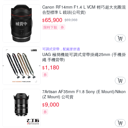
Canon RF14mm F1.4 L VCM 輕巧超大光圈混
合型標準 L 鏡頭(公司貨)
65,900
$
$
69,368
補貨中
限時下殺
券
可調式背帶，配戴更舒適
UAG 極簡機能可調式背帶掛繩25mm (手機掛
繩 手機背帶)
1,180
$
券
7Artisan AF35mm F1.8 Sony (E Mount)/Nikon
(Z Mount) 公司貨
9,000
$
券