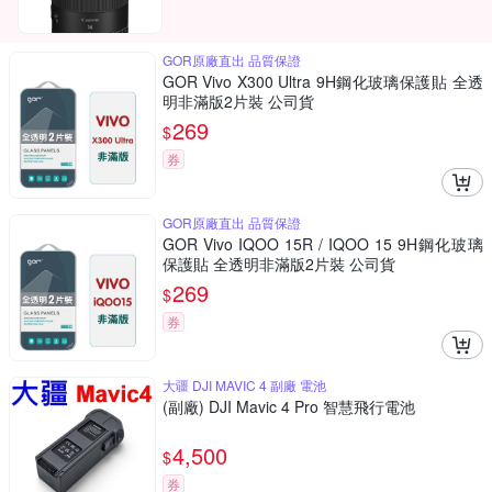
GOR原廠直出 品質保證
GOR Vivo X300 Ultra 9H鋼化玻璃保護貼 全透
明非滿版2片裝 公司貨
269
$
券
GOR原廠直出 品質保證
GOR Vivo IQOO 15R / IQOO 15 9H鋼化玻璃
保護貼 全透明非滿版2片裝 公司貨
269
$
券
大疆 DJI MAVIC 4 副廠 電池
(副廠) DJI Mavic 4 Pro 智慧飛行電池
4,500
$
券