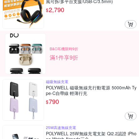
風可拆/多平台支援/USB-C/3.5mm)
2,790
$
B&O耳機限時9折
滿1件享9折
磁吸無線充電
POLYWELL 磁吸無線充行動電源 5000mAh Ty
pe-C自帶線 輕薄行充
790
$
25W高速無線充電
POLYWELL 25W無線充電支架 Qi2.2認證 iPho