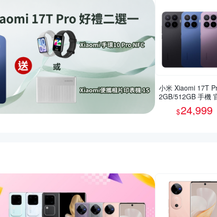
小米 Xiaomi 17T Pr
2GB/512GB 手機
旗艦館
24,999
$
惠推薦活動