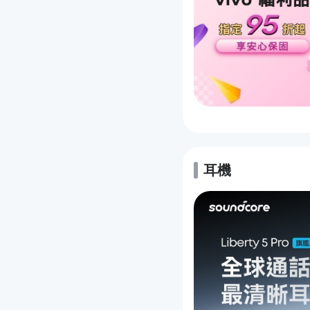
耳機
的優惠推薦