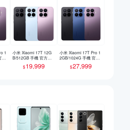
o 1
小米 Xiaomi 17T 12G
小米 Xiaomi 17T Pro 1
 官方
B/512GB 手機 官方旗
2GB/1024G 手機 官方
艦館
旗艦館
19,999
27,999
$
$