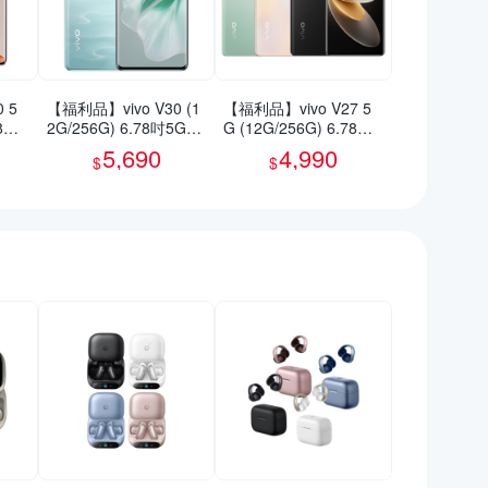
 5
【福利品】vivo V30 (1
【福利品】vivo V27 5
78吋
2G/256G) 6.78吋5G智
G (12G/256G) 6.78吋
慧型手機(9成新)
智慧型手機(9成新)
5,690
4,990
$
$