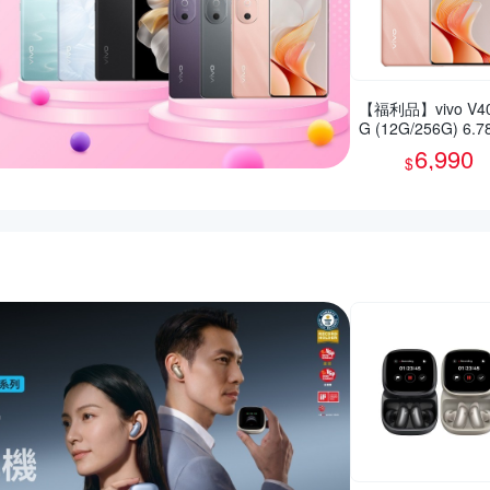
【福利品】vivo V40
G (12G/256G) 6.
智慧型手機(9成新)
6,990
$
活動