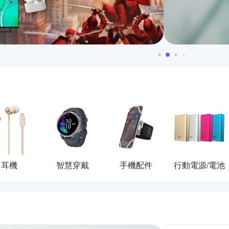
耳機
智慧穿戴
手機配件
行動電源/電池
活動