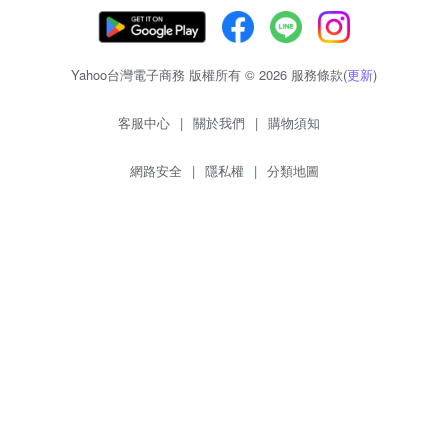
Yahoo台灣電子商務 版權所有 © 2026 服務條款(
更新
)
客服中心
|
關於我們
|
購物須知
網路安全
|
隱私權
|
分類地圖