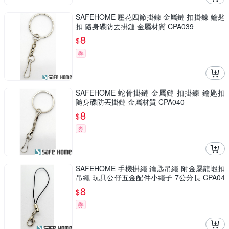
SAFEHOME 壓花四節掛鍊 金屬鏈 扣掛鍊 鑰匙
扣 隨身碟防丟掛鏈 金屬材質 CPA039
8
$
券
SAFEHOME 蛇骨掛鏈 金屬鏈 扣掛鍊 鑰匙扣
隨身碟防丟掛鏈 金屬材質 CPA040
8
$
券
SAFEHOME 手機掛繩 鑰匙吊繩 附金屬龍蝦扣
吊繩 玩具公仔五金配件小繩子 7公分長 CPA04
1
8
$
券