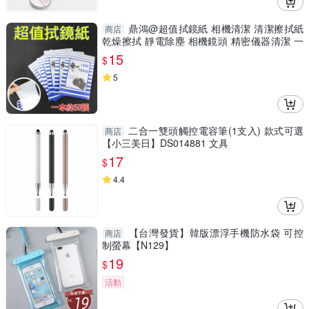
鼎鴻@超值拭鏡紙 相機清潔 清潔擦拭紙
商店
乾燥擦拭 靜電除塵 相機鏡頭 精密儀器清潔 一
本約50張
15
$
5
二合一雙頭觸控電容筆(1支入) 款式可選
商店
【小三美日】DS014881 文具
17
$
4.4
【台灣發貨】韓版漂浮手機防水袋 可控
商店
制螢幕【N129】
19
$
活動