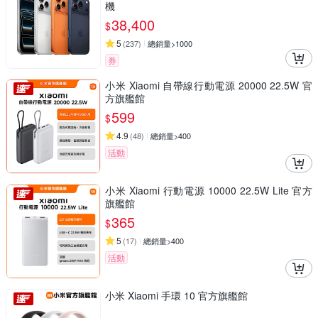
機
38,400
$
5
(
237
)
總銷量>1000
券
小米 Xiaomi 自帶線行動電源 20000 22.5W 官
方旗艦館
599
$
4.9
(
48
)
總銷量>400
活動
小米 Xiaomi 行動電源 10000 22.5W Lite 官方
旗艦館
365
$
5
(
17
)
總銷量>400
活動
小米 Xiaomi 手環 10 官方旗艦館