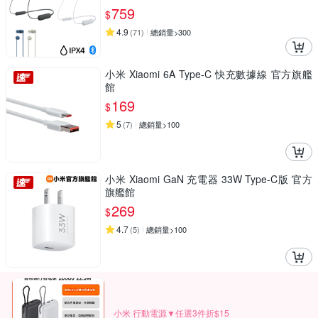
759
$
4.9
(
71
)
總銷量>300
小米 Xiaomi 6A Type-C 快充數據線 官方旗艦
館
169
$
5
(
7
)
總銷量>100
小米 Xiaomi GaN 充電器 33W Type-C版 官方
旗艦館
269
$
4.7
(
5
)
總銷量>100
小米 行動電源▼任選3件折$15