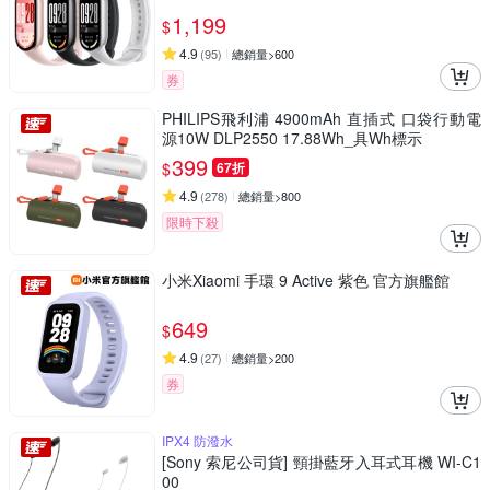
1,199
$
4.9
(
95
)
總銷量>600
券
PHILIPS飛利浦 4900mAh 直插式 口袋行動電
源10W DLP2550 17.88Wh_具Wh標示
399
$
67折
4.9
(
278
)
總銷量>800
限時下殺
小米Xiaomi 手環 9 Active 紫色 官方旗艦館
649
$
4.9
(
27
)
總銷量>200
券
IPX4 防潑水
[Sony 索尼公司貨] 頸掛藍牙入耳式耳機 WI-C1
00