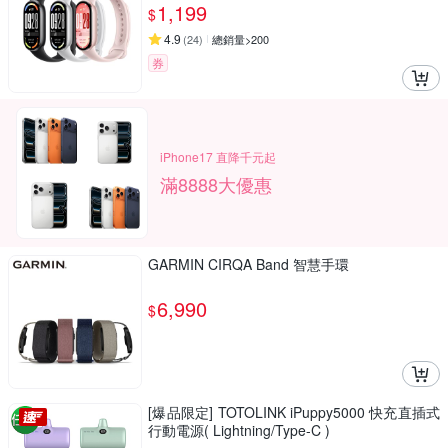
1,199
$
4.9
(
24
)
總銷量>200
券
iPhone17 直降千元起
滿8888大優惠
GARMIN CIRQA Band 智慧手環
6,990
$
[爆品限定] TOTOLINK iPuppy5000 快充直插式
行動電源( Lightning/Type-C )