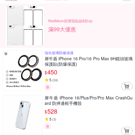
RedMoon防禦殼貼組8折up
滿99大優惠
強化玻璃防爆保護
犀牛盾 iPhone 16 Pro/16 Pro Max 9H鏡頭玻璃
保護貼(防爆保護)
450
$
5
(
24
)
券
犀牛盾 iPhone 16/Plus/Pro/Pro Max CrashGu
ard 防摔邊框手機殼
528
$
5
(
3
)
券