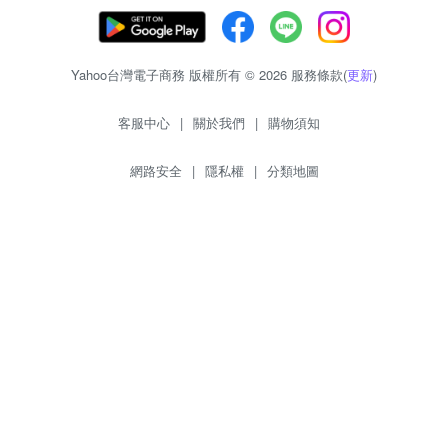
Yahoo台灣電子商務 版權所有 © 2026 服務條款(
更新
)
客服中心
|
關於我們
|
購物須知
網路安全
|
隱私權
|
分類地圖