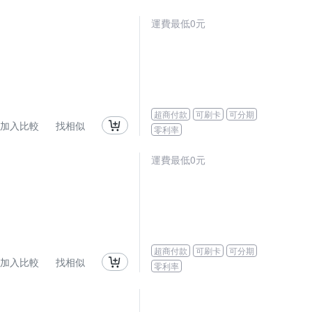
運費最低0元
超商付款
可刷卡
可分期
加入比較
找相似
零利率
運費最低0元
超商付款
可刷卡
可分期
加入比較
找相似
零利率