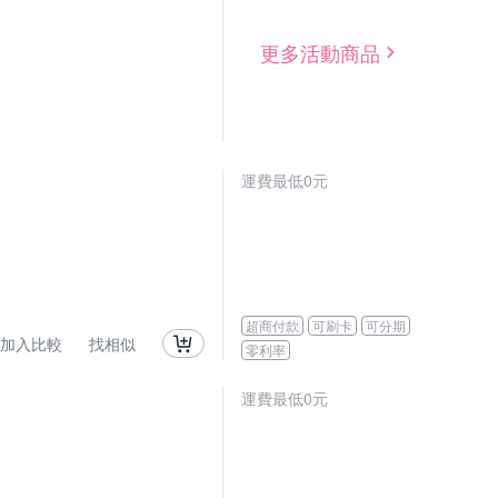
更多活動商品
運費最低0元
超商付款
可刷卡
可分期
加入比較
找相似
零利率
運費最低0元