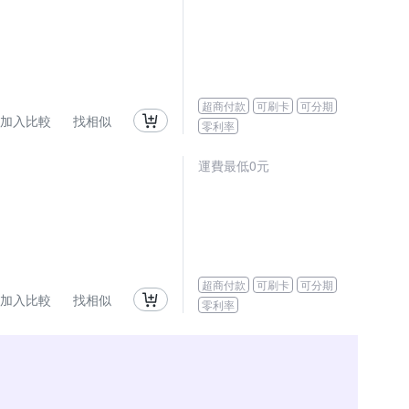
超商付款
可刷卡
可分期
加入比較
找相似
零利率
運費最低0元
超商付款
可刷卡
可分期
加入比較
找相似
零利率