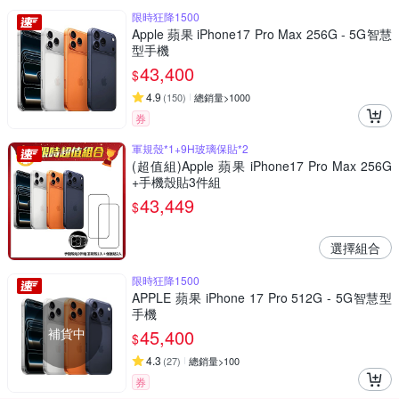
限時狂降1500
Apple 蘋果 iPhone17 Pro Max 256G - 5G智慧
型手機
43,400
$
4.9
(
150
)
總銷量>1000
券
軍規殼*1+9H玻璃保貼*2
(超值組)Apple 蘋果 iPhone17 Pro Max 256G
+手機殼貼3件組
43,449
$
選擇組合
限時狂降1500
APPLE 蘋果 iPhone 17 Pro 512G - 5G智慧型
手機
補貨中
45,400
$
4.3
(
27
)
總銷量>100
券