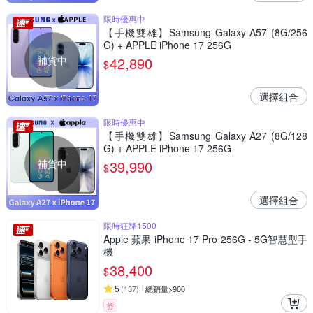
限時優惠中
【手機雙雄】Samsung Galaxy A57 (8G/256
G) + APPLE iPhone 17 256G
補貨中
42,890
$
選擇組合
限時優惠中
【手機雙雄】Samsung Galaxy A27 (8G/128
G) + APPLE iPhone 17 256G
補貨中
39,990
$
選擇組合
限時狂降1500
Apple 蘋果 iPhone 17 Pro 256G - 5G智慧型手
機
38,400
$
5
(
137
)
總銷量>900
券