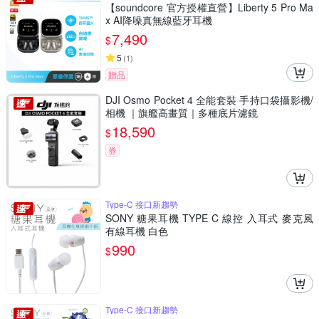
【soundcore 官方授權直營】Liberty 5 Pro Ma
x AI降噪真無線藍牙耳機
7,490
$
5
(
1
)
贈品
DJI Osmo Pocket 4 全能套裝 手持口袋攝影機/
相機 ｜旗艦高畫質｜多種底片濾鏡
18,590
$
券
Type-C 接口新趨勢
SONY 糖果耳機 TYPE C 線控 入耳式 麥克風
有線耳機 白色
990
$
Type-C 接口新趨勢