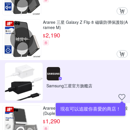
Araree 三星 Galaxy Z Flip 8 磁吸防彈保護殼(A
ramee M)
2,190
$
補貨中
券
Samsung三星官方旗艦店
Araree 三星 Galaxy Z Flip 8 磁吸式支架保護殼
現在可以追蹤你喜愛的商店！
(Duple 360MS)
1,290
$
券