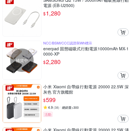
SAMSUNG Qi2 15W / 5000mAh 磁吸無線行動
電源 (EB-U2500)
1,280
$
NCC/BSMI/CCC認證與Wh標示
enerpad 固態磁吸式行動電源10000mAh MX-1
0000-XP
補貨中
2,280
$
小米 Xiaomi 自帶線行動電源 20000 22.5W 深
灰色 官方旗艦館
599
$
4.9
(
38
)
總銷量>300
活動
小米 Xiaomi 自帶線行動電源 20000 22.5W 淺