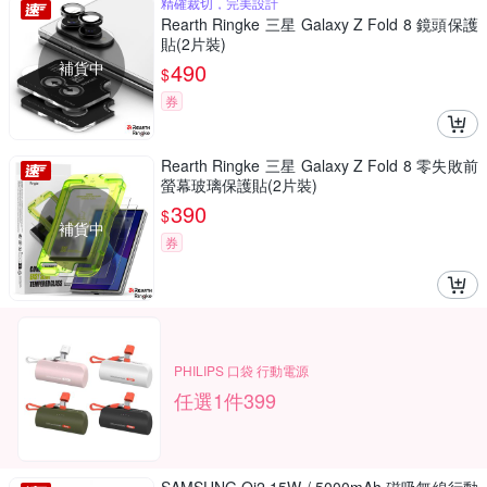
精確裁切，完美設計
Rearth Ringke 三星 Galaxy Z Fold 8 鏡頭保護
貼(2片裝)
補貨中
490
$
券
Rearth Ringke 三星 Galaxy Z Fold 8 零失敗前
螢幕玻璃保護貼(2片裝)
390
$
補貨中
券
PHILIPS 口袋 行動電源
任選1件399