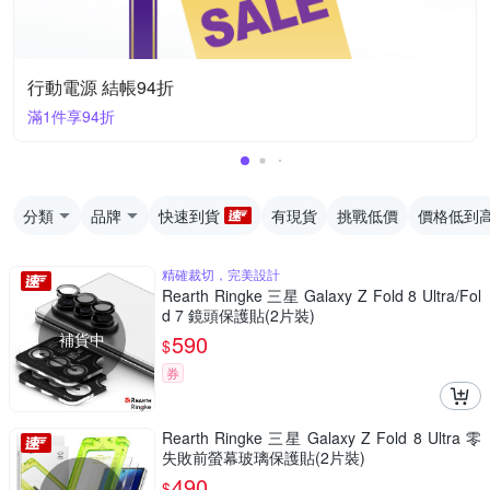
行動電源 結帳94折
滿1件享94折
分類
品牌
快速到貨
有現貨
挑戰低價
價格低到
精確裁切，完美設計
Rearth Ringke 三星 Galaxy Z Fold 8 Ultra/Fol
d 7 鏡頭保護貼(2片裝)
補貨中
590
$
券
Rearth Ringke 三星 Galaxy Z Fold 8 Ultra 零
失敗前螢幕玻璃保護貼(2片裝)
490
$