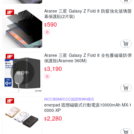
Araree 三星 Galaxy Z Fold 8 防窺強化玻璃螢
幕保護貼(2片裝)
590
$
券
Araree 三星 Galaxy Z Fold 8 全包覆磁吸防彈
保護殼(Aramee 360M)
3,190
$
補貨中
券
NCC/BSMI/CCC認證與Wh標示
enerpad 固態磁吸式行動電源10000mAh MX-1
0000-XP
2,280
$