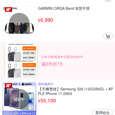
GARMIN CIRQA Band 智慧手環
6,990
$
補貨中
小米 行動電源▼任選3件折$15
滿3件折15
限時優惠中
【手機雙雄】Samsung S26 (12G/256G) + AP
PLE iPhone 17 256G
補貨中
55,100
$
選擇組合