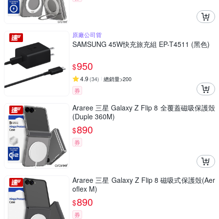
原廠公司貨
SAMSUNG 45W快充旅充組 EP-T4511 (黑色)
950
$
4.9
(
34
)
總銷量>200
券
Araree 三星 Galaxy Z Flip 8 全覆蓋磁吸保護殼
(Duple 360M)
890
$
券
Araree 三星 Galaxy Z Flip 8 磁吸式保護殼(Aer
oflex M)
890
$
券