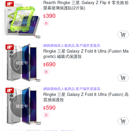
Rearth Ringke 三星 Galaxy Z Flip 8 零失敗前
螢幕玻璃保護貼(2片裝)
390
$
券
網路購物高人氣商品,客戶滿意度最高
Ringke 三星 Galaxy Z Fold 8 Ultra (Fusion Ma
gnetic) 磁吸式保護殼
補貨中
690
$
券
網路購物高人氣商品,客戶滿意度最高
Ringke 三星 Galaxy Z Fold 8 Ultra (Fusion) 高
質感保護殼
補貨中
590
$
券