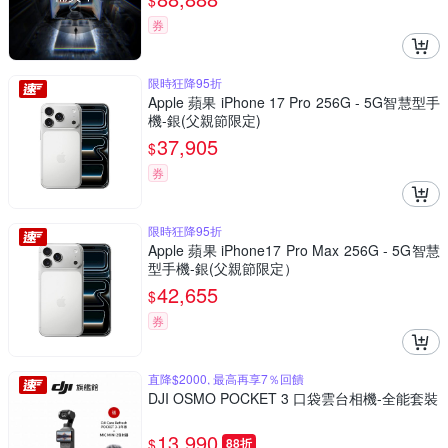
$
券
限時狂降95折
Apple 蘋果 iPhone 17 Pro 256G - 5G智慧型手
機-銀(父親節限定)
37,905
$
券
限時狂降95折
Apple 蘋果 iPhone17 Pro Max 256G - 5G智慧
型手機-銀(父親節限定）
42,655
$
券
直降$2000, 最高再享7％回饋
DJI OSMO POCKET 3 口袋雲台相機-全能套裝
13,990
$
88折