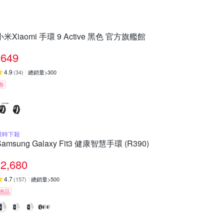
小米Xiaomi 手環 9 Active 黑色 官方旗艦館
649
4.9
(
34
)
總銷量>300
券
限時下殺
Samsung Galaxy Fit3 健康智慧手環 (R390)
2,680
4.7
(
157
)
總銷量>500
贈品