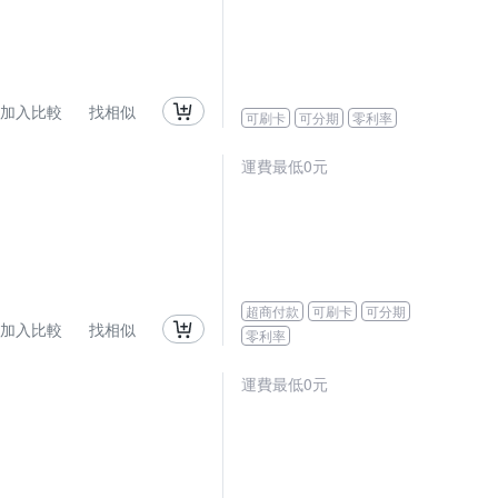
加入比較
找相似
可刷卡
可分期
零利率
運費最低0元
超商付款
可刷卡
可分期
加入比較
找相似
零利率
運費最低0元