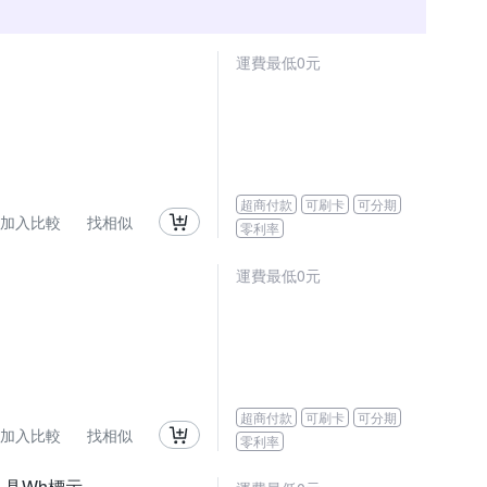
運費最低0元
超商付款
可刷卡
可分期
加入比較
找相似
零利率
運費最低0元
超商付款
可刷卡
可分期
加入比較
找相似
零利率
源_具Wh標示