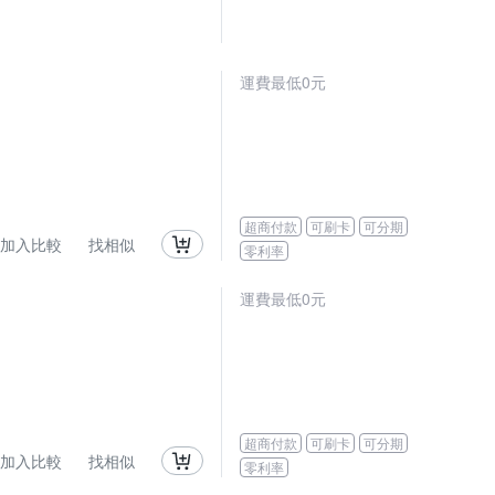
運費最低0元
超商付款
可刷卡
可分期
加入比較
找相似
零利率
運費最低0元
超商付款
可刷卡
可分期
加入比較
找相似
零利率