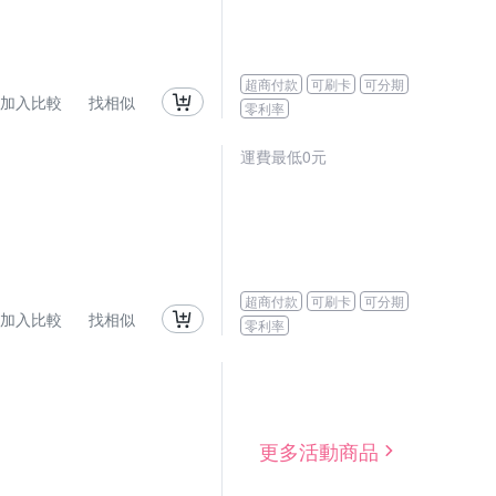
超商付款
可刷卡
可分期
加入比較
找相似
零利率
運費最低0元
超商付款
可刷卡
可分期
加入比較
找相似
零利率
更多活動商品