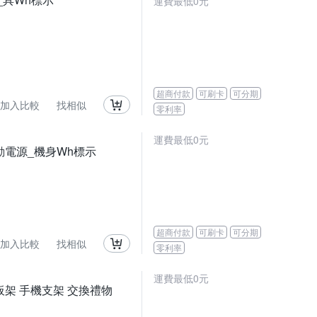
運費最低0元
超商付款
可刷卡
可分期
加入比較
找相似
零利率
運費最低0元
充行動電源_機身Wh標示
超商付款
可刷卡
可分期
加入比較
找相似
零利率
運費最低0元
平板架 手機支架 交換禮物