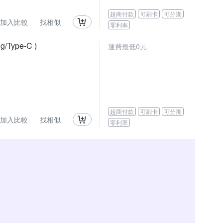
超商付款
可刷卡
可分期
加入比較
找相似
零利率
Type-C )
運費最低0元
超商付款
可刷卡
可分期
加入比較
找相似
零利率