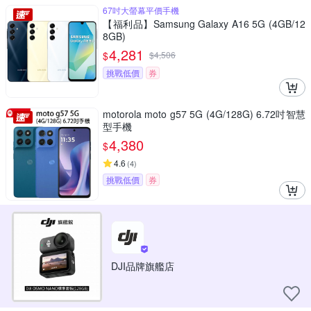
67吋大螢幕平價手機
【福利品】Samsung Galaxy A16 5G (4GB/12
8GB)
4,281
$
$
4,506
挑戰低價
券
motorola moto g57 5G (4G/128G) 6.72吋智慧
型手機
4,380
$
4.6
(
4
)
挑戰低價
券
DJI品牌旗艦店