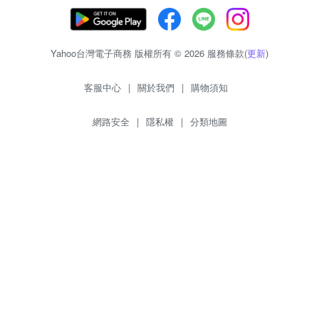
Yahoo台灣電子商務 版權所有 © 2026 服務條款(
更新
)
客服中心
|
關於我們
|
購物須知
網路安全
|
隱私權
|
分類地圖