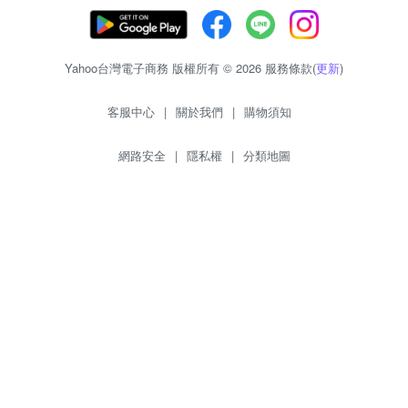
Yahoo台灣電子商務 版權所有 © 2026 服務條款(
更新
)
客服中心
|
關於我們
|
購物須知
網路安全
|
隱私權
|
分類地圖