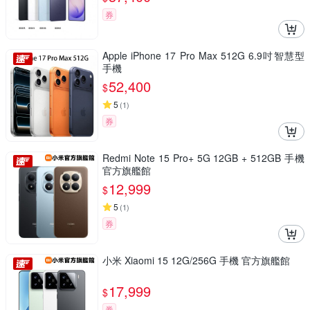
券
Apple iPhone 17 Pro Max 512G 6.9吋智慧型
手機
52,400
$
5
(
1
)
券
Redmi Note 15 Pro+ 5G 12GB + 512GB 手機
官方旗艦館
12,999
$
5
(
1
)
券
小米 Xiaomi 15 12G/256G 手機 官方旗艦館
17,999
$
券