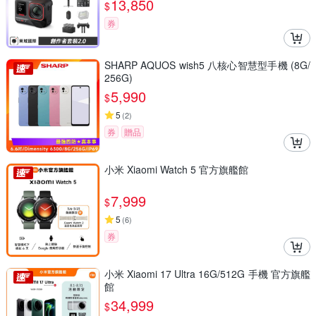
13,850
$
券
SHARP AQUOS wish5 八核心智慧型手機 (8G/
256G)
5,990
$
5
(
2
)
券
贈品
小米 Xiaomi Watch 5 官方旗艦館
7,999
$
5
(
6
)
券
小米 Xiaomi 17 Ultra 16G/512G 手機 官方旗艦
館
34,999
$