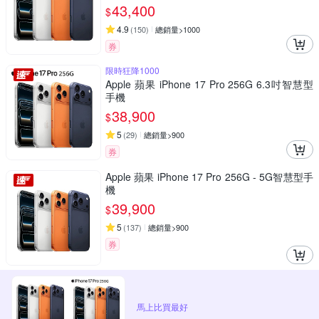
43,400
$
4.9
(
150
)
總銷量>1000
券
限時狂降1000
Apple 蘋果 iPhone 17 Pro 256G 6.3吋智慧型
手機
38,900
$
5
(
29
)
總銷量>900
券
Apple 蘋果 iPhone 17 Pro 256G - 5G智慧型手
機
39,900
$
5
(
137
)
總銷量>900
券
馬上比買最好