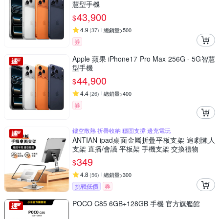
慧型手機
43,900
$
4.9
(
37
)
總銷量>500
券
Apple 蘋果 iPhone17 Pro Max 256G - 5G智慧
型手機
44,900
$
4.4
(
26
)
總銷量>400
券
鏤空散熱 折疊收納 穩固支撐 邊充電玩
ANTIAN ipad桌面金屬折疊平板支架 追劇懶人
支架 直播/會議 平板架 手機支架 交換禮物
349
$
4.8
(
56
)
總銷量>300
挑戰低價
券
POCO C85 6GB+128GB 手機 官方旗艦館