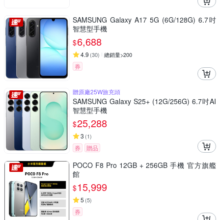
SAMSUNG Galaxy A17 5G (6G/128G) 6.7吋
智慧型手機
6,688
$
4.9
(
30
)
總銷量>200
券
贈原廠25W旅充頭
SAMSUNG Galaxy S25+ (12G/256G) 6.7吋AI
智慧型手機
25,288
$
3
(
1
)
券
贈品
POCO F8 Pro 12GB + 256GB 手機 官方旗艦
館
15,999
$
5
(
5
)
券