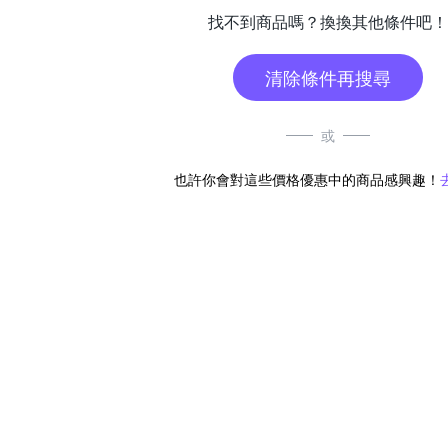
找不到商品嗎？換換其他條件吧！
清除條件再搜尋
或
也許你會對這些價格優惠中的商品感興趣！