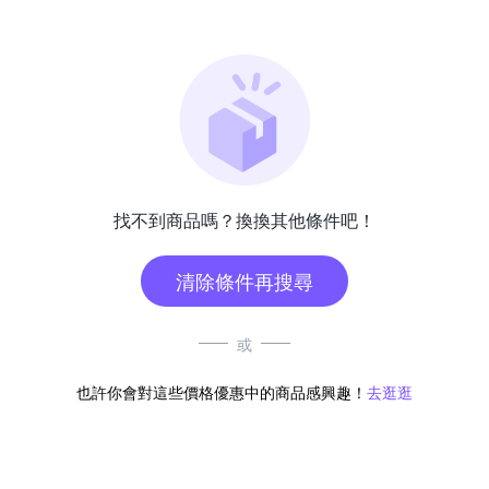
找不到商品嗎？換換其他條件吧！
清除條件再搜尋
或
也許你會對這些價格優惠中的商品感興趣！
去逛逛