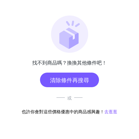
找不到商品嗎？換換其他條件吧！
清除條件再搜尋
或
也許你會對這些價格優惠中的商品感興趣！
去逛逛