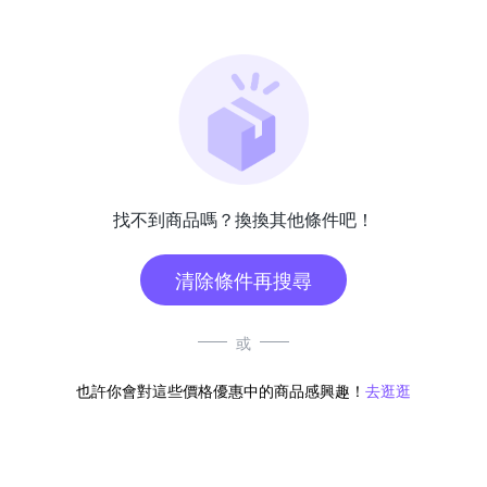
找不到商品嗎？換換其他條件吧！
清除條件再搜尋
或
也許你會對這些價格優惠中的商品感興趣！
去逛逛