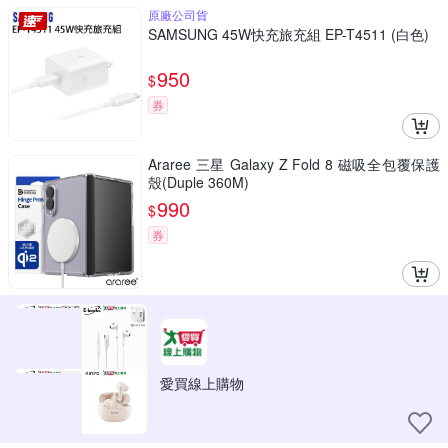
原廠公司貨
SAMSUNG 45W快充旅充組 EP-T4511 (白色)
950
$
券
Araree 三星 Galaxy Z Fold 8 磁吸全包覆保護
殼(Duple 360M)
990
$
券
愛買線上購物