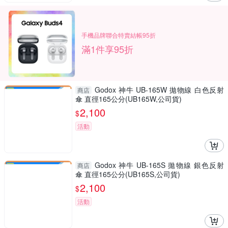
手機品牌聯合特賣結帳95折
滿1件享95折
Godox 神牛 UB-165W 拋物線 白色反射
商店
傘 直徑165公分(UB165W,公司貨)
2,100
$
活動
Godox 神牛 UB-165S 拋物線 銀色反射
商店
傘 直徑165公分(UB165S,公司貨)
2,100
$
活動