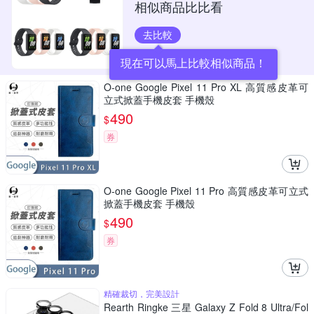
相似商品比比看
去比較
現在可以馬上比較相似商品！
O-one Google Pixel 11 Pro XL 高質感皮革可
立式掀蓋手機皮套 手機殼
490
$
券
O-one Google Pixel 11 Pro 高質感皮革可立式
掀蓋手機皮套 手機殼
490
$
券
精確裁切，完美設計
Rearth Ringke 三星 Galaxy Z Fold 8 Ultra/Fol