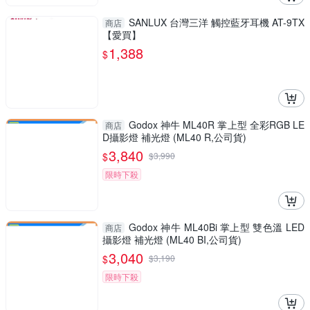
SANLUX 台灣三洋 觸控藍牙耳機 AT-9TX
商店
【愛買】
1,388
$
Godox 神牛 ML40R 掌上型 全彩RGB LE
商店
D攝影燈 補光燈 (ML40 R,公司貨)
3,840
$
$
3,990
限時下殺
Godox 神牛 ML40Bi 掌上型 雙色溫 LED
商店
攝影燈 補光燈 (ML40 BI,公司貨)
3,040
$
$
3,190
限時下殺