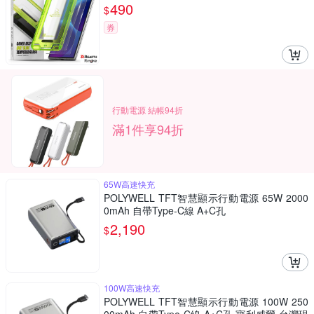
490
$
券
行動電源 結帳94折
滿1件享94折
65W高速快充
POLYWELL TFT智慧顯示行動電源 65W 2000
0mAh 自帶Type-C線 A+C孔
2,190
$
100W高速快充
POLYWELL TFT智慧顯示行動電源 100W 250