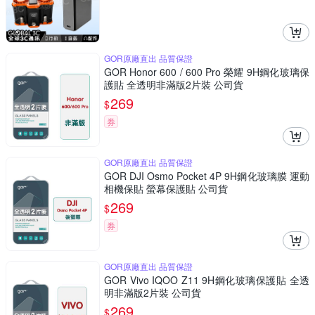
GOR原廠直出 品質保證
GOR Honor 600 / 600 Pro 榮耀 9H鋼化玻璃保
護貼 全透明非滿版2片裝 公司貨
269
$
券
GOR原廠直出 品質保證
GOR DJI Osmo Pocket 4P 9H鋼化玻璃膜 運動
相機保貼 螢幕保護貼 公司貨
269
$
券
GOR原廠直出 品質保證
GOR Vivo IQOO Z11 9H鋼化玻璃保護貼 全透
明非滿版2片裝 公司貨
269
$