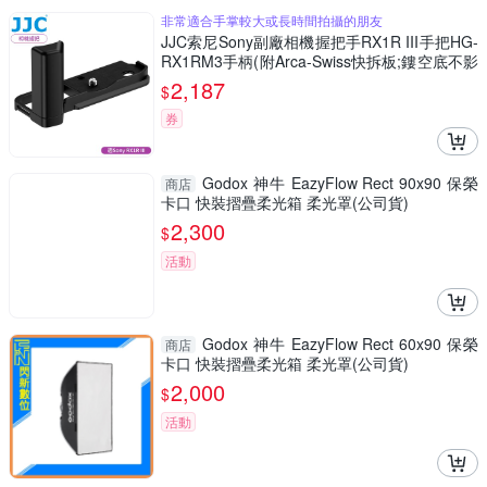
非常適合手掌較大或長時間拍攝的朋友
JJC索尼Sony副廠相機握把手RX1R III手把HG-
RX1RM3手柄(附Arca-Swiss快拆板;鏤空底不影
響電池記憶卡更換)Camera Hand Grip
2,187
$
券
Godox 神牛 EazyFlow Rect 90x90 保榮
商店
卡口 快裝摺疊柔光箱 柔光罩(公司貨)
2,300
$
活動
Godox 神牛 EazyFlow Rect 60x90 保榮
商店
卡口 快裝摺疊柔光箱 柔光罩(公司貨)
2,000
$
活動