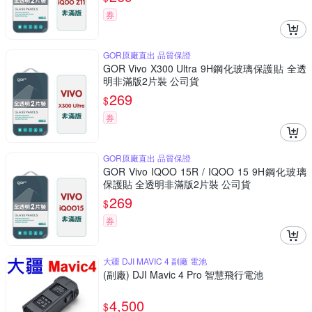
券
GOR原廠直出 品質保證
GOR Vivo X300 Ultra 9H鋼化玻璃保護貼 全透
明非滿版2片裝 公司貨
269
$
券
GOR原廠直出 品質保證
GOR Vivo IQOO 15R / IQOO 15 9H鋼化玻璃
保護貼 全透明非滿版2片裝 公司貨
269
$
券
大疆 DJI MAVIC 4 副廠 電池
(副廠) DJI Mavic 4 Pro 智慧飛行電池
4,500
$