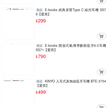
E-books 經典原聲Type C 線控耳機 SS7
商店
9【愛買】
299
$
E-books 開放式氣傳導數顯藍牙6.0耳機
商店
SS71【愛買】
790
$
KINYO 入耳式真無線藍牙耳機 BTE-3754
商店
【愛買】
499
$