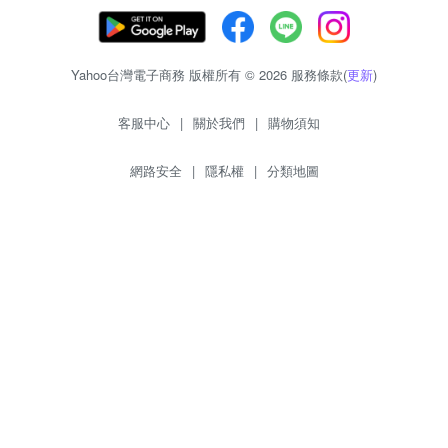
Yahoo台灣電子商務 版權所有 © 2026 服務條款(
更新
)
客服中心
|
關於我們
|
購物須知
網路安全
|
隱私權
|
分類地圖