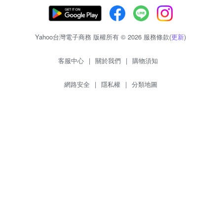
Yahoo台灣電子商務 版權所有 © 2026 服務條款(
更新
)
客服中心
|
關於我們
|
購物須知
網路安全
|
隱私權
|
分類地圖