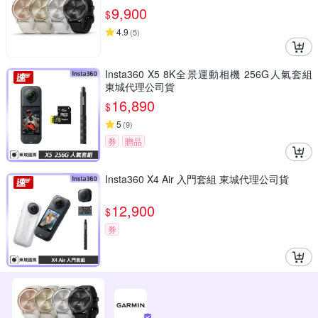
9,900
$
4.9
(
5
)
Insta360 X5 8K全景運動相機 256G人氣套組
東城代理公司貨
16,890
$
5
(
9
)
券
贈品
Insta360 X4 Air 入門套組 東城代理公司貨
12,900
$
券