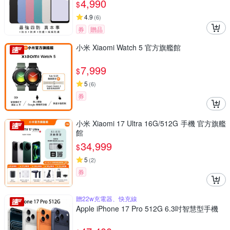
4,990
$
4.9
(
6
)
券
贈品
小米 Xiaomi Watch 5 官方旗艦館
7,999
$
5
(
6
)
券
小米 Xiaomi 17 Ultra 16G/512G 手機 官方旗艦
館
34,999
$
5
(
2
)
券
贈22w充電器、快充線
Apple iPhone 17 Pro 512G 6.3吋智慧型手機