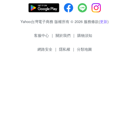
Yahoo台灣電子商務 版權所有 © 2026 服務條款(
更新
)
客服中心
|
關於我們
|
購物須知
網路安全
|
隱私權
|
分類地圖