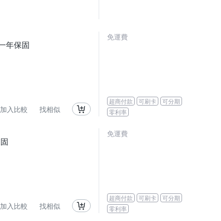
免運費
 一年保固
超商付款
可刷卡
可分期
加入比較
找相似
零利率
免運費
保固
超商付款
可刷卡
可分期
加入比較
找相似
零利率