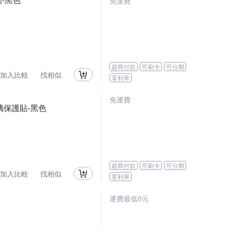
免運費
超商付款
可刷卡
可分期
加入比較
找相似
零利率
免運費
化玻璃保護貼-黑色
超商付款
可刷卡
可分期
加入比較
找相似
零利率
運費最低0元