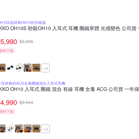
OH10S是經典OH10的升級版
IKKO OH10S 秒殺OH10 入耳式 耳機 圈鐵單體 光感變色 公司貨
5,990
$
6,655
限時下殺
+4
非常經典的ACG女毒圈鐵混合入耳式耳機
IKKO OH10 入耳式 圈鐵 混合 有線 耳機 女毒 ACG 公司貨 一年
4,990
$
5,544
限時下殺
+3