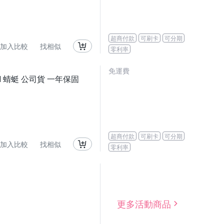
超商付款
可刷卡
可分期
加入比較
找相似
零利率
免運費
 IFI 蜻蜓 公司貨 一年保固
超商付款
可刷卡
可分期
加入比較
找相似
零利率
更多活動商品