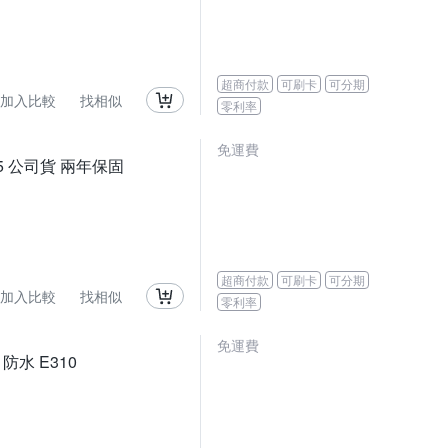
超商付款
可刷卡
可分期
加入比較
找相似
零利率
免運費
IP55 公司貨 兩年保固
超商付款
可刷卡
可分期
加入比較
找相似
零利率
免運費
 防水 E310