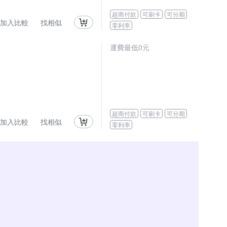
超商付款
可刷卡
可分期
加入比較
找相似
零利率
運費最低0元
超商付款
可刷卡
可分期
加入比較
找相似
零利率