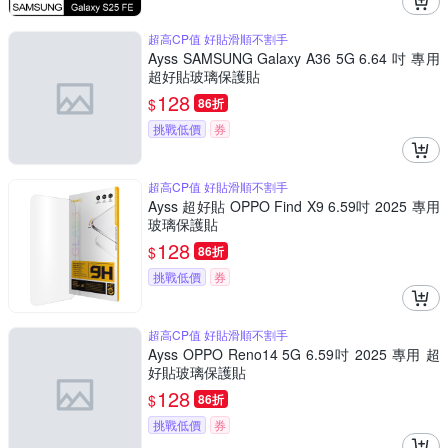
超高CP值 好貼滑順不割手
Ayss SAMSUNG Galaxy A36 5G 6.64 吋 專用
超好貼玻璃保護貼
128
$
86折
挑戰低價
券
超高CP值 好貼滑順不割手
Ayss 超好貼 OPPO Find X9 6.59吋 2025 專用
玻璃保護貼
128
$
86折
挑戰低價
券
超高CP值 好貼滑順不割手
Ayss OPPO Reno14 5G 6.59吋 2025 專用 超
好貼玻璃保護貼
128
$
86折
挑戰低價
券