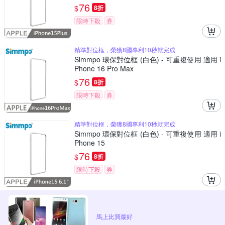
76
$
8折
限時下殺
券
精準對位框，榮獲8國專利10秒就完成
Simmpo 環保對位框 (白色) - 可重複使用 適用 i
Phone 16 Pro Max
76
$
8折
限時下殺
券
精準對位框，榮獲8國專利10秒就完成
Simmpo 環保對位框 (白色) - 可重複使用 適用 i
Phone 15
76
$
8折
限時下殺
券
馬上比買最好