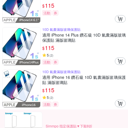
115
$
活動
券
10D 氣囊滿版玻璃保護貼
適用 iPhone 14 Plus 鑽石級 10D 氣囊滿版玻璃
保護貼 滿版玻璃貼
115
$
5
(
2
)
活動
券
10D 氣囊滿版玻璃保護貼
適用 iPhone 16 鑽石級 10D 氣囊滿版玻璃保護
貼 滿版玻璃貼
115
$
5
(
2
)
活動
券
Simmpo 指定保護貼▼下殺8折