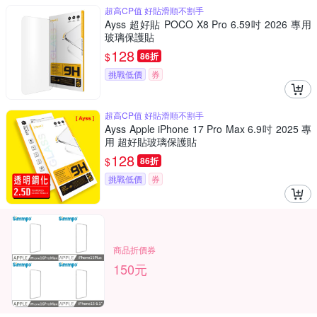
超高CP值 好貼滑順不割手
Ayss 超好貼 POCO X8 Pro 6.59吋 2026 專用
玻璃保護貼
128
$
86折
挑戰低價
券
超高CP值 好貼滑順不割手
Ayss Apple iPhone 17 Pro Max 6.9吋 2025 專
用 超好貼玻璃保護貼
128
$
86折
挑戰低價
券
商品折價券
150元