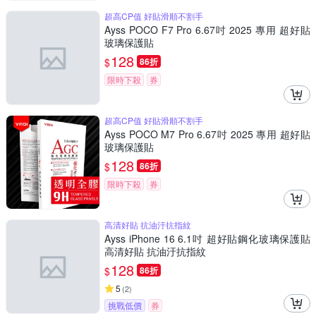
超高CP值 好貼滑順不割手
Ayss POCO F7 Pro 6.67吋 2025 專用 超好貼
玻璃保護貼
128
$
86折
限時下殺
券
超高CP值 好貼滑順不割手
Ayss POCO M7 Pro 6.67吋 2025 專用 超好貼
玻璃保護貼
128
$
86折
限時下殺
券
高清好貼 抗油汙抗指紋
Ayss iPhone 16 6.1吋 超好貼鋼化玻璃保護貼
高清好貼 抗油汙抗指紋
128
$
86折
5
(
2
)
挑戰低價
券