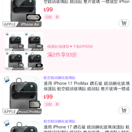
空鏡頭玻璃貼 鏡頭貼 整片玻璃 一體成型 iPhon
e 17 Air LANS
99
$
活動
券
保護貼/保護殼▼下殺2件93折
滿2件享93折
航空鏡頭鋼化玻璃貼
適用 iPhone 17 ProMax 鑽石級 鏡頭鋼化玻璃
保護貼 航空鏡頭玻璃貼 鏡頭貼 整片玻璃一體成
型 LANS
99
$
活動
券
航空鏡頭鋼化玻璃貼
適用 iPhone 17 鑽石級 鏡頭鋼化玻璃保護貼 航