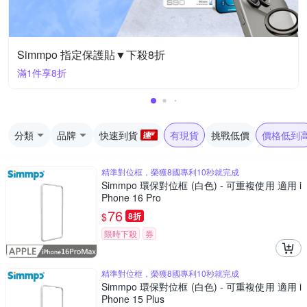
Simmpo 指定保護貼▼下殺8折
滿1件享8折
分類
品牌
快速到貨
有現貨
挑戰低價
價格低到
精準對位框，榮獲8國專利10秒就完成
Simmpo 環保對位框 (白色) - 可重複使用 適用 i
Phone 16 Pro
76
$
8折
限時下殺
券
精準對位框，榮獲8國專利10秒就完成
Simmpo 環保對位框 (白色) - 可重複使用 適用 i
Phone 15 Plus