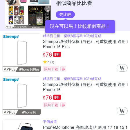
相似商品比比看
去比較
現在可以馬上比較相似商品！
精準對位框，榮獲8國專利10秒就完成
Simmpo 環保對位框 (白色) - 可重複使用 適用 i
Phone 16 Plus
76
$
8折
5
(
1
)
限時下殺
券
精準對位框，榮獲8國專利10秒就完成
Simmpo 環保對位框 (白色) - 可重複使用 適用 i
Phone 16
76
$
8折
限時下殺
券
平價首選
PhoneMo iphone 亮面玻璃貼 適用 17 16 15 1