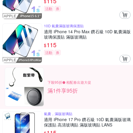
115
$
活動
券
10D 氣囊滿版玻璃保護貼
適用 iPhone 14 Pro Max 鑽石級 10D 氣囊滿版
玻璃保護貼 滿版玻璃貼
115
$
活動
券
下殺95折⬟ 相配春出遊大促
滿1件享95折
氣囊，滿版玻璃貼
適用 iPhone 17 Pro 鑽石級 10D 氣囊滿版玻璃
保護貼 高清玻璃貼 滿版玻璃貼 LANS
115