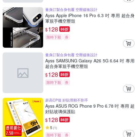
量身訂製合身包覆 空壓緩衝設計
Ayss Apple iPhone 16 Pro 6.3 吋 專用 超合身
軍規手機空壓殼
128
$
86折
限時下殺
券
量身訂製合身包覆 空壓緩衝設計
Ayss SAMSUNG Galaxy A26 5G 6.64 吋 專用
超合身軍規手機空壓殼
128
$
86折
限時下殺
券
超高CP值 好貼滑順不割手
Ayss ASUS ROG Phone 9 Pro 6.78 吋 專用 超
好貼玻璃保護貼
128
$
86折
5
(
1
)
限時下殺
券