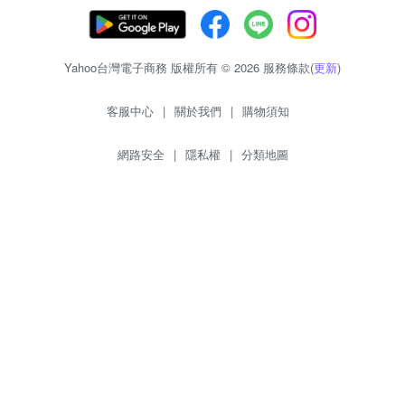
Yahoo台灣電子商務 版權所有 © 2026 服務條款(
更新
)
客服中心
|
關於我們
|
購物須知
網路安全
|
隱私權
|
分類地圖