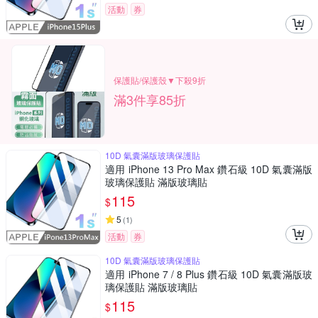
活動
券
保護貼/保護殼▼下殺9折
滿3件享85折
10D 氣囊滿版玻璃保護貼
適用 iPhone 13 Pro Max 鑽石級 10D 氣囊滿版
玻璃保護貼 滿版玻璃貼
115
$
5
(
1
)
活動
券
10D 氣囊滿版玻璃保護貼
適用 iPhone 7 / 8 Plus 鑽石級 10D 氣囊滿版玻
璃保護貼 滿版玻璃貼
115
$