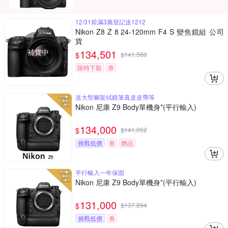
12/31前滿3萬登記送1212
Nikon Z8 Z 8 24-120mm F4 S 變焦鏡組 公司
貨
補貨中
134,501
$
$
141,580
限時下殺
券
送大型腳架拭鏡筆真皮皮帶等
Nikon 尼康 Z9 Body單機身*(平行輸入)
134,000
$
$
141,052
挑戰低價
券
贈品
平行輸入一年保固
Nikon 尼康 Z9 Body單機身*(平行輸入)
131,000
$
$
137,894
挑戰低價
券