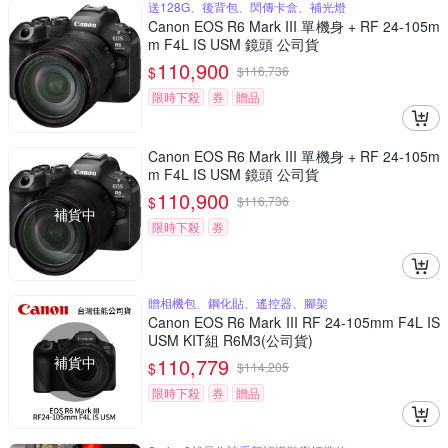
送128G、後背包、閃傳卡盒、補光燈
Canon EOS R6 Mark III 單機身 + RF 24-105m
m F4L IS USM 鏡頭 公司貨
110,900
$
$
116,736
限時下殺
券
贈品
Canon EOS R6 Mark III 單機身 + RF 24-105m
m F4L IS USM 鏡頭 公司貨
110,900
$
$
116,736
補貨中
限時下殺
券
贈相機包、鋼化貼、遙控器、腳架
Canon EOS R6 Mark III RF 24-105mm F4L IS
USM KIT組 R6M3(公司貨)
補貨中
110,779
$
$
114,205
限時下殺
券
贈品