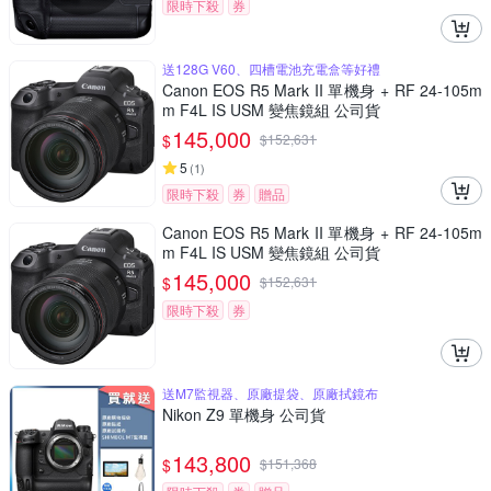
限時下殺
券
送128G V60、四槽電池充電盒等好禮
Canon EOS R5 Mark II 單機身 + RF 24-105m
m F4L IS USM 變焦鏡組 公司貨
145,000
$
$
152,631
5
(
1
)
限時下殺
券
贈品
Canon EOS R5 Mark II 單機身 + RF 24-105m
m F4L IS USM 變焦鏡組 公司貨
145,000
$
$
152,631
限時下殺
券
送M7監視器、原廠提袋、原廠拭鏡布
Nikon Z9 單機身 公司貨
143,800
$
$
151,368