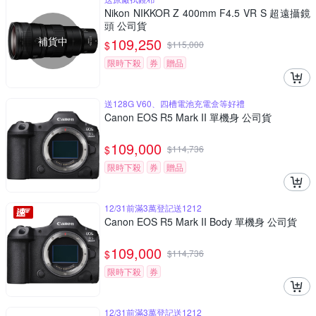
Nikon NIKKOR Z 400mm F4.5 VR S 超遠攝鏡
頭 公司貨
補貨中
109,250
$
$
115,000
限時下殺
券
贈品
送128G V60、四槽電池充電盒等好禮
Canon EOS R5 Mark II 單機身 公司貨
109,000
$
$
114,736
限時下殺
券
贈品
12/31前滿3萬登記送1212
Canon EOS R5 Mark II Body 單機身 公司貨
109,000
$
$
114,736
限時下殺
券
12/31前滿3萬登記送1212