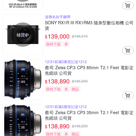
送聯名款手腕帶
SONY RX1R III RX1RM3 隨身型數位相機 公司
貨
補貨中
139,000
$
$
146,315
限時下殺
券
12/31前滿3萬登記送1212
蔡司 Zeiss CP.3 CP3 85mm T2.1 Feet 電影定
焦鏡頭 公司貨
138,890
$
$
146,200
限時下殺
券
贈品
12/31前滿3萬登記送1212
蔡司 Zeiss CP.3 CP3 35mm T2.1 Feet 電影定
焦鏡頭 公司貨
138,890
$
$
146,200
限時下殺
券
贈品