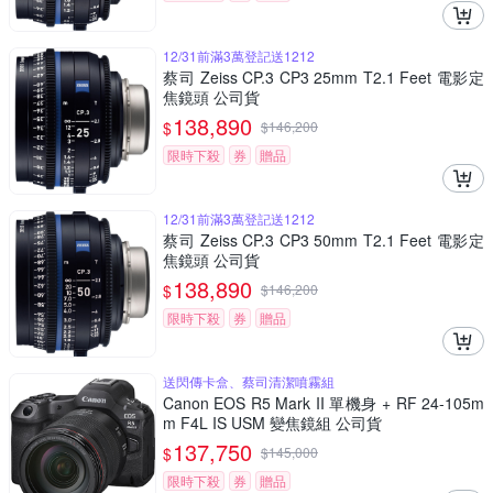
12/31前滿3萬登記送1212
蔡司 Zeiss CP.3 CP3 25mm T2.1 Feet 電影定
焦鏡頭 公司貨
138,890
$
$
146,200
限時下殺
券
贈品
12/31前滿3萬登記送1212
蔡司 Zeiss CP.3 CP3 50mm T2.1 Feet 電影定
焦鏡頭 公司貨
138,890
$
$
146,200
限時下殺
券
贈品
送閃傳卡盒、蔡司清潔噴霧組
Canon EOS R5 Mark II 單機身 + RF 24-105m
m F4L IS USM 變焦鏡組 公司貨
137,750
$
$
145,000
限時下殺
券
贈品