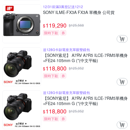
12/31前滿3萬登記送1212
SONY ILME-FX3A FX3A 單機身 公司貨
119,290
$
$
125,568
限時下殺
券
送128G卡副電座充單眼雙鏡包
【SONY索尼】 A7RV A7R5 ILCE-7RM5單機身
+FE24-105mm G (*(中文平輸)
118,800
$
$
125,052
限時下殺
券
送128G卡副電座充單眼雙鏡包
【SONY索尼】 A7RV A7R5 ILCE-7RM5單機身
+FE24-105mm G (*(中文平輸)
118,800
$
$
125,052
限時下殺
券