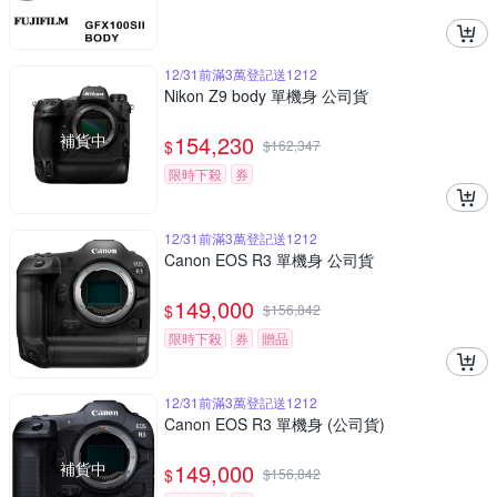
12/31前滿3萬登記送1212
Nikon Z9 body 單機身 公司貨
補貨中
154,230
$
$
162,347
限時下殺
券
12/31前滿3萬登記送1212
Canon EOS R3 單機身 公司貨
149,000
$
$
156,842
限時下殺
券
贈品
12/31前滿3萬登記送1212
Canon EOS R3 單機身 (公司貨)
補貨中
149,000
$
$
156,842