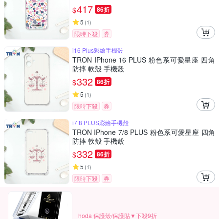
417
$
86折
5
(
1
)
限時下殺
券
i16 Plus彩繪手機殼
TRON IPhone 16 PLUS 粉色系可愛星座 四角
防摔 軟殼 手機殼
332
$
86折
5
(
1
)
限時下殺
券
i7 8 PLUS彩繪手機殼
TRON IPhone 7/8 PLUS 粉色系可愛星座 四角
防摔 軟殼 手機殼
332
$
86折
5
(
1
)
限時下殺
券
hoda 保護殼/保護貼▼下殺9折