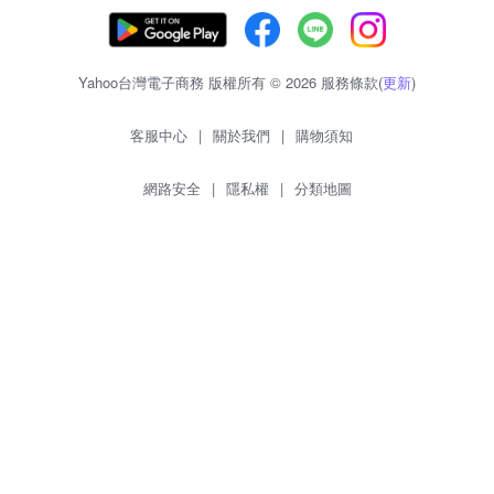
Yahoo台灣電子商務 版權所有 © 2026 服務條款(
更新
)
客服中心
|
關於我們
|
購物須知
網路安全
|
隱私權
|
分類地圖