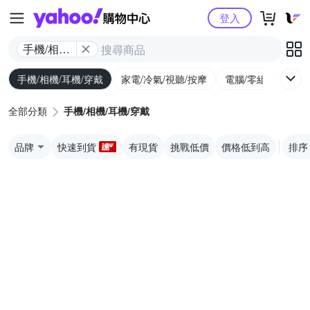
Yahoo購物中心
登入
手機/相機/
耳機/穿戴
手機/相機/耳機/穿戴
家電/冷氣/視聽/按摩
電腦/零組件/週邊/
全部分類
手機/相機/耳機/穿戴
品牌
快速到貨
有現貨
挑戰低價
價格低到高
排序