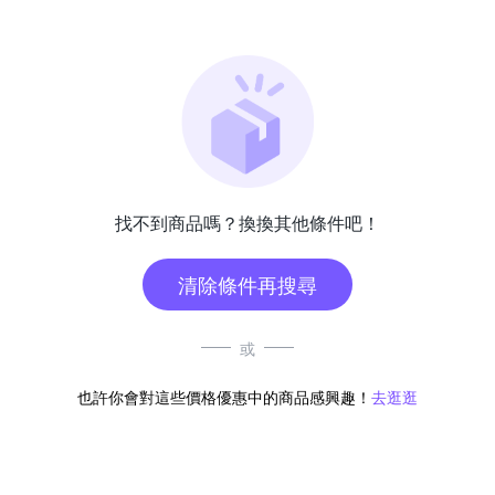
找不到商品嗎？換換其他條件吧！
清除條件再搜尋
或
也許你會對這些價格優惠中的商品感興趣！
去逛逛