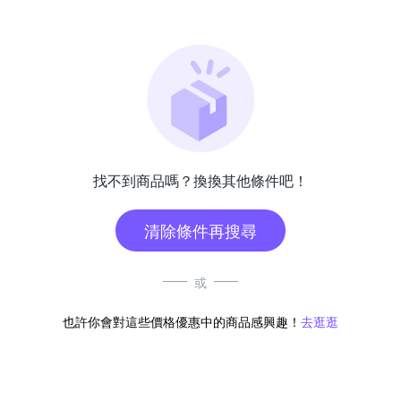
找不到商品嗎？換換其他條件吧！
清除條件再搜尋
或
也許你會對這些價格優惠中的商品感興趣！
去逛逛