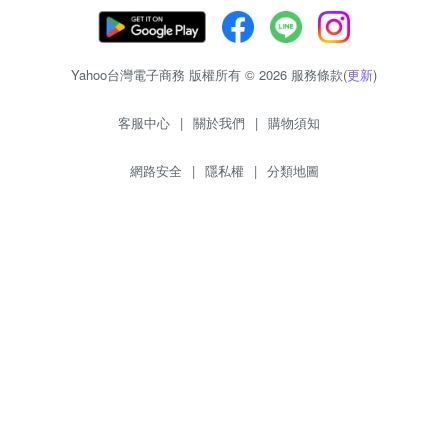
Yahoo台灣電子商務 版權所有 © 2026 服務條款(
更新
)
客服中心
|
關於我們
|
購物須知
網路安全
|
隱私權
|
分類地圖