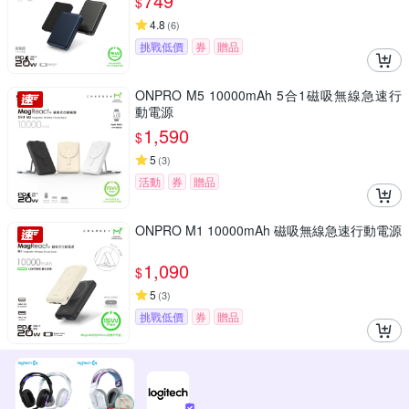
749
$
4.8
(
6
)
挑戰低價
券
贈品
ONPRO M5 10000mAh 5合1磁吸無線急速行
動電源
1,590
$
5
(
3
)
活動
券
贈品
ONPRO M1 10000mAh 磁吸無線急速行動電源
1,090
$
5
(
3
)
挑戰低價
券
贈品