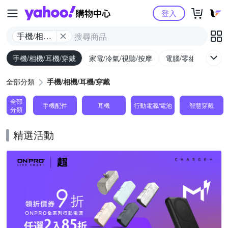
Yahoo購物中心
登入
手機/相機/
耳機/穿戴
手機/相機/耳機/穿戴
家電/冷氣/視聽/按摩
電腦/零組件/週邊/
全部分類
手機/相機/耳機/穿戴
全部
手機配件
耳機
行動電源/電池
智慧穿戴
分類
精選活動