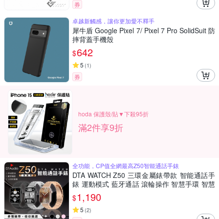
券
卓越新觸感，讓你更加愛不釋手
犀牛盾 Google Pixel 7/ Pixel 7 Pro SolidSuit 防
摔背蓋手機殼
642
$
5
(
1
)
券
hoda 保護殼/貼▼下殺95折
滿2件享9折
全功能，CP值全網最高Z50智能通話手錶
DTA WATCH Z50 三環金屬錶帶款 智能通話手
錶 運動模式 藍牙通話 滾輪操作 智慧手環 智慧
手錶 錶盤切換
1,190
$
5
(
2
)