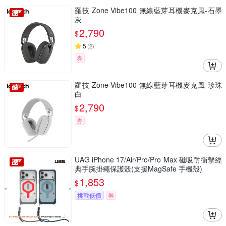
羅技 Zone Vibe100 無線藍芽耳機麥克風-石墨
灰
2,790
$
5
(
2
)
券
羅技 Zone Vibe100 無線藍芽耳機麥克風-珍珠
白
2,790
$
券
UAG iPhone 17/Air/Pro/Pro Max 磁吸耐衝擊經
典手腕掛繩保護殼(支援MagSafe 手機殼)
1,853
$
挑戰低價
券