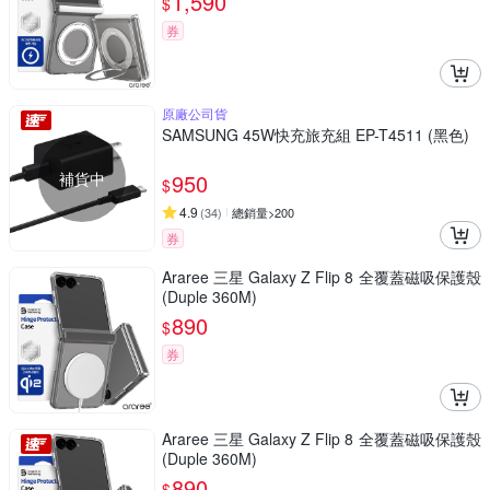
1,590
$
券
原廠公司貨
SAMSUNG 45W快充旅充組 EP-T4511 (黑色)
補貨中
950
$
4.9
(
34
)
總銷量>200
券
Araree 三星 Galaxy Z Flip 8 全覆蓋磁吸保護殼
(Duple 360M)
890
$
券
Araree 三星 Galaxy Z Flip 8 全覆蓋磁吸保護殼
(Duple 360M)
890
$