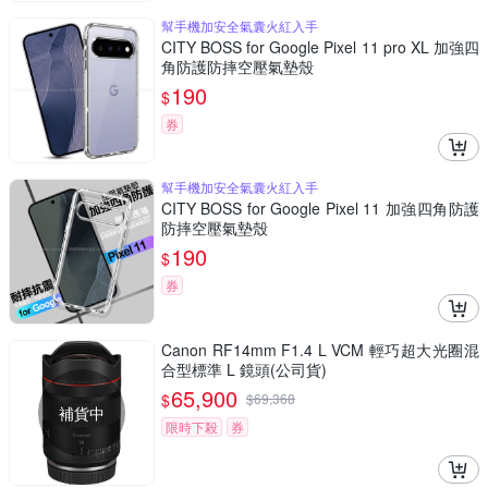
幫手機加安全氣囊火紅入手
CITY BOSS for Google Pixel 11 pro XL 加強四
角防護防摔空壓氣墊殼
190
$
券
幫手機加安全氣囊火紅入手
CITY BOSS for Google Pixel 11 加強四角防護
防摔空壓氣墊殼
190
$
券
Canon RF14mm F1.4 L VCM 輕巧超大光圈混
合型標準 L 鏡頭(公司貨)
65,900
$
$
69,368
補貨中
限時下殺
券