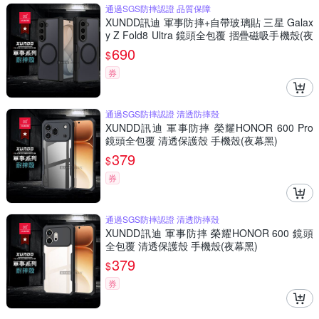
通過SGS防摔認證 品質保障
XUNDD訊迪 軍事防摔+自帶玻璃貼 三星 Galax
y Z Fold8 Ultra 鏡頭全包覆 摺疊磁吸手機殼(夜
幕黑)
690
$
券
通過SGS防摔認證 清透防摔殼
XUNDD訊迪 軍事防摔 榮耀HONOR 600 Pro
鏡頭全包覆 清透保護殼 手機殼(夜幕黑)
379
$
券
通過SGS防摔認證 清透防摔殼
XUNDD訊迪 軍事防摔 榮耀HONOR 600 鏡頭
全包覆 清透保護殼 手機殼(夜幕黑)
379
$
券