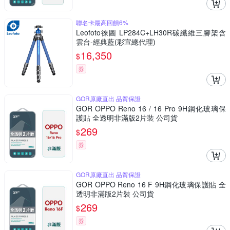
聯名卡最高回饋6%
Leofoto徠圖 LP284C+LH30R碳纖維三腳架含
雲台-經典藍(彩宣總代理)
16,350
$
券
GOR原廠直出 品質保證
GOR OPPO Reno 16 / 16 Pro 9H鋼化玻璃保
護貼 全透明非滿版2片裝 公司貨
269
$
券
GOR原廠直出 品質保證
GOR OPPO Reno 16 F 9H鋼化玻璃保護貼 全
透明非滿版2片裝 公司貨
269
$
券