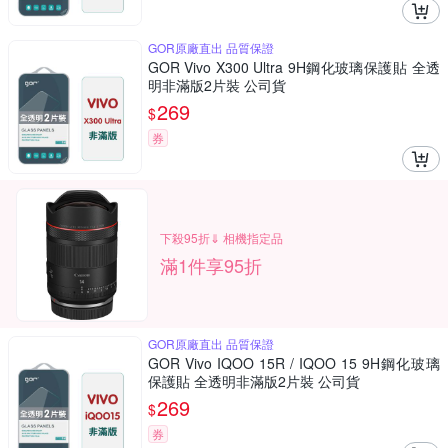
GOR原廠直出 品質保證
GOR Vivo X300 Ultra 9H鋼化玻璃保護貼 全透
明非滿版2片裝 公司貨
269
$
券
下殺95折⇓ 相機指定品
滿1件享95折
GOR原廠直出 品質保證
GOR Vivo IQOO 15R / IQOO 15 9H鋼化玻璃
保護貼 全透明非滿版2片裝 公司貨
269
$
券