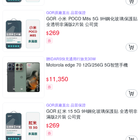
GOR原廠直出 品質保證
GOR 小米 POCO M8s 5G 9H鋼化玻璃保護貼
全透明非滿版2片裝 公司貨
269
$
券
贈iDARS快充通用行旅充30W
Motorola edge 70 12G/256G 5G智慧手機
11,350
$
券
GOR原廠直出 品質保證
GOR 紅米 15 5G 9H鋼化玻璃保護貼 全透明非
滿版2片裝 公司貨
269
$
券