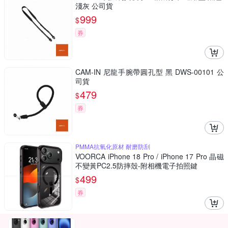
淺灰 公司貨
999
$
券
CAM-IN 尼龍手腕帶圓孔型 黑 DWS-00101 公
司貨
479
$
券
PMMA抗氧化原材 耐磨防刮
VOORCA iPhone 18 Pro / iPhone 17 Pro 晶磁
不變黃PC2.5防摔殼-附相機電子拍照鍵
499
$
券