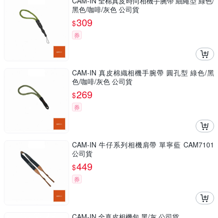
CAM-IN 全棉真皮時尚相機手腕帶 細繩型 綠色/
黑色/咖啡/灰色 公司貨
309
$
券
CAM-IN 真皮棉織相機手腕帶 圓孔型 綠色/黑
色/咖啡/灰色 公司貨
269
$
券
CAM-IN 牛仔系列相機肩帶 單寧藍 CAM7101
公司貨
449
$
券
CAM-IN 全真皮相機包 黑/灰 公司貨