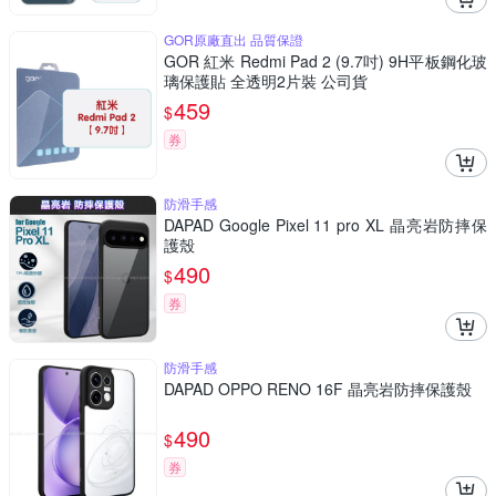
GOR原廠直出 品質保證
GOR 紅米 Redmi Pad 2 (9.7吋) 9H平板鋼化玻
璃保護貼 全透明2片裝 公司貨
459
$
券
防滑手感
DAPAD Google Pixel 11 pro XL 晶亮岩防摔保
護殼
490
$
券
防滑手感
DAPAD OPPO RENO 16F 晶亮岩防摔保護殼
490
$
券