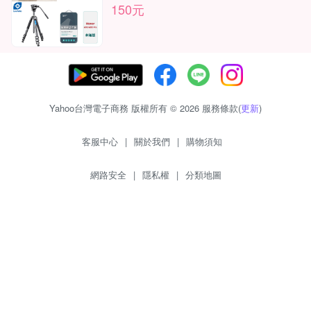
150元
Yahoo台灣電子商務 版權所有 © 2026 服務條款(
更新
)
客服中心
|
關於我們
|
購物須知
網路安全
|
隱私權
|
分類地圖