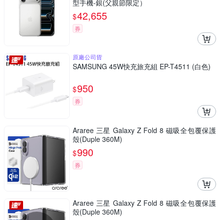
型手機-銀(父親節限定）
42,655
$
券
原廠公司貨
SAMSUNG 45W快充旅充組 EP-T4511 (白色)
950
$
券
Araree 三星 Galaxy Z Fold 8 磁吸全包覆保護
殼(Duple 360M)
990
$
券
Araree 三星 Galaxy Z Fold 8 磁吸全包覆保護
殼(Duple 360M)