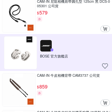
CAM-IN 尼龍相機肩帶圓孔型 125cm 黑 DCS-0
05301 公司貨
579
$
券
BOSE 官方旗艦店
CAM-IN 牛皮相機背帶 CAM3737 公司貨
859
$
券