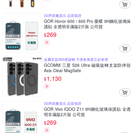
GOR原廠直出 品質保證
GOR Honor 600 / 600 Pro 榮耀 9H鋼化玻璃保
護貼 全透明非滿版2片裝 公司貨
269
$
券
金屬支架360度旋轉 方便多角度立起使用
GCOMM 三星 S26 Ultra 磁吸旋轉支架防摔殼
Axis Clear MagSafe
1,130
$
券
GOR原廠直出 品質保證
GOR Vivo IQOO Z11 9H鋼化玻璃保護貼 全透
明非滿版2片裝 公司貨
269
$
券