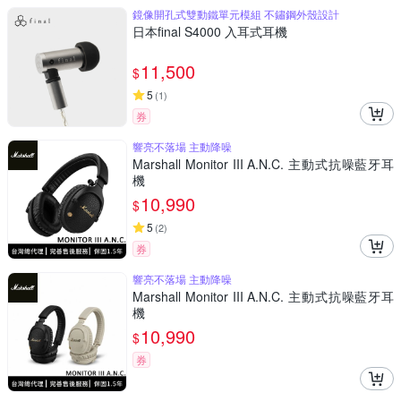
鏡像開孔式雙動鐵單元模組 不鏽鋼外殼設計
日本final S4000 入耳式耳機
11,500
$
5
(
1
)
券
響亮不落場 主動降噪
Marshall Monitor III A.N.C. 主動式抗噪藍牙耳
機
10,990
$
5
(
2
)
券
響亮不落場 主動降噪
Marshall Monitor III A.N.C. 主動式抗噪藍牙耳
機
10,990
$
券