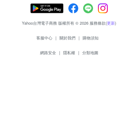
Yahoo台灣電子商務 版權所有 © 2026 服務條款(
更新
)
客服中心
|
關於我們
|
購物須知
網路安全
|
隱私權
|
分類地圖