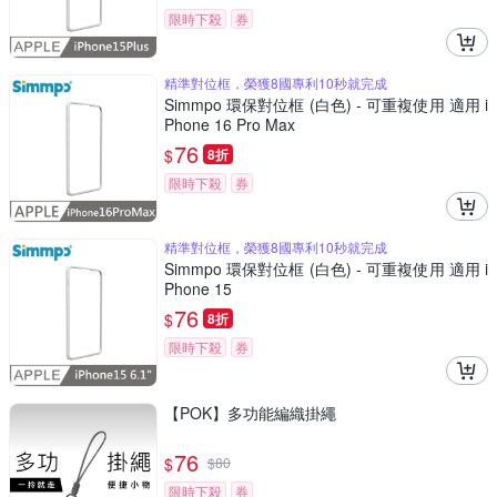
限時下殺
券
精準對位框，榮獲8國專利10秒就完成
Simmpo 環保對位框 (白色) - 可重複使用 適用 i
Phone 16 Pro Max
76
$
8折
限時下殺
券
精準對位框，榮獲8國專利10秒就完成
Simmpo 環保對位框 (白色) - 可重複使用 適用 i
Phone 15
76
$
8折
限時下殺
券
【POK】多功能編織掛繩
76
$
$
80
限時下殺
券