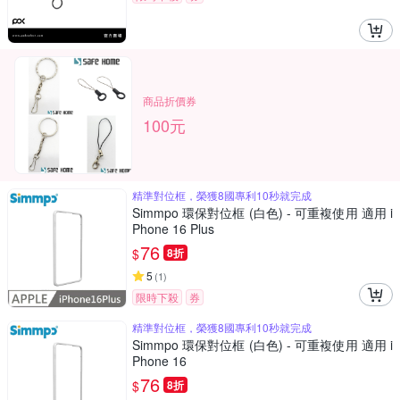
商品折價券
100元
精準對位框，榮獲8國專利10秒就完成
Simmpo 環保對位框 (白色) - 可重複使用 適用 i
Phone 16 Plus
76
$
8折
5
(
1
)
限時下殺
券
精準對位框，榮獲8國專利10秒就完成
Simmpo 環保對位框 (白色) - 可重複使用 適用 i
Phone 16
76
$
8折