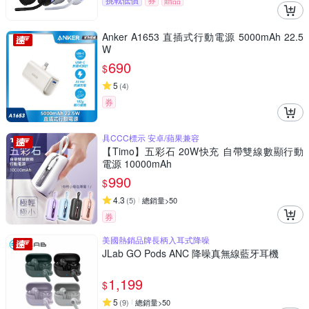
Anker A1653 直插式行動電源 5000mAh 22.5
W
690
$
5
(
4
)
券
具CCC標示 安卓/蘋果兼容
【Timo】五彩石 20W快充 自帶雙線數顯行動
電源 10000mAh
990
$
4.3
(
5
)
總銷量>50
券
美國熱銷品牌長柄入耳式降噪
JLab GO Pods ANC 降噪真無線藍牙耳機
1,199
$
5
(
9
)
總銷量>50